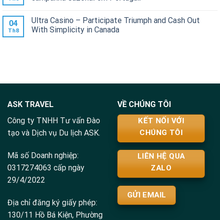
Ultra Casino – Participate Triumph and Cash Out
04
With Simplicity in Canada
Th8
ASK TRAVEL
VỀ CHÚNG TÔI
Công ty TNHH Tư vấn Đào
KẾT NỐI VỚI
tạo và Dịch vụ Du lịch ASK.
CHÚNG TÔI
Mã số Doanh nghiệp:
LIÊN HỆ QUA
0317274063 cấp ngày
ZALO
29/4/2022
GỬI EMAIL
Địa chỉ đăng ký giấy phép:
130/11 Hồ Bá Kiện, Phường