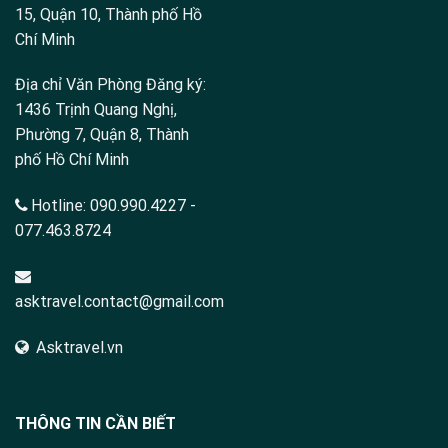
15, Quận 10, Thành phố Hồ
Chí Minh
Địa chỉ Văn Phòng Đăng ký:
1436 Trịnh Quang Nghị,
Phường 7, Quận 8, Thành
phố Hồ Chí Minh
Hotline:
090.990.4227
-
077.463.8724
asktravel.contact@gmail.com
Asktravel.vn
THÔNG TIN CẦN BIẾT