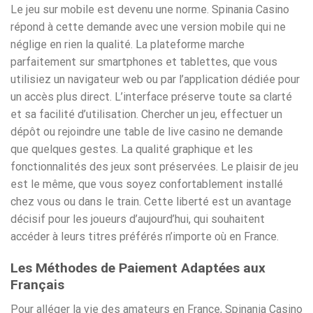
Le jeu sur mobile est devenu une norme. Spinania Casino
répond à cette demande avec une version mobile qui ne
néglige en rien la qualité. La plateforme marche
parfaitement sur smartphones et tablettes, que vous
utilisiez un navigateur web ou par l’application dédiée pour
un accès plus direct. L’interface préserve toute sa clarté
et sa facilité d’utilisation. Chercher un jeu, effectuer un
dépôt ou rejoindre une table de live casino ne demande
que quelques gestes. La qualité graphique et les
fonctionnalités des jeux sont préservées. Le plaisir de jeu
est le même, que vous soyez confortablement installé
chez vous ou dans le train. Cette liberté est un avantage
décisif pour les joueurs d’aujourd’hui, qui souhaitent
accéder à leurs titres préférés n’importe où en France.
Les Méthodes de Paiement Adaptées aux
Français
Pour alléger la vie des amateurs en France, Spinania Casino