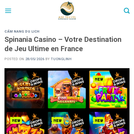
Skip
to
content
CẨM NANG DU LICH
Spinania Casino – Votre Destination
de Jeu Ultime en France
POSTED ON
28/05/2026
BY
TUONGLINH