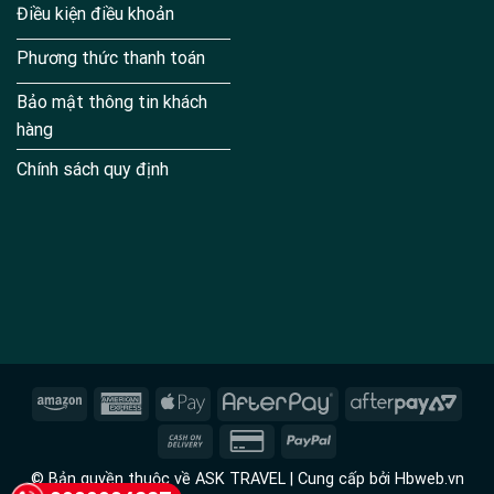
Điều kiện điều khoản
Phương thức thanh toán
Bảo mật thông tin khách
hàng
Chính sách quy định
© Bản quyền thuộc về ASK TRAVEL | Cung cấp bởi
Hbweb.vn