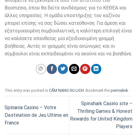
Μπορείτε να ξεκινήσετε από τον ιστότοπο του
Boomzino, όπου θα δείτε συνδέσμους για το ΚΕΘΕΑ και
άλλες υπηρεσίες. Η ομάδα υποστήριξης του καζίνου
μπορεί επίσης να σας δώσει κατεύθυνση. Για άμεση και
εξατομικευμένη συμβουλευτική, η καλύτερη επιλογή είναι
να καλέσετε απευθείας μια εξειδικευμένη γραμμή
βοήθειας. Αυτές οι γραμμές είναι ανώνυμες και οι
σύμβουλοι είναι εκπαιδευμένοι να ακούνε και να βοηθάνε.
This entry was posted in
CẨM NANG DU LICH
. Bookmark the
permalink
.
Spinshark Casino site –
Spinania Casino – Votre
Thrilling Games & Honest
Destination de Jeu Ultime en
Rewards for United Kingdom
France
Players