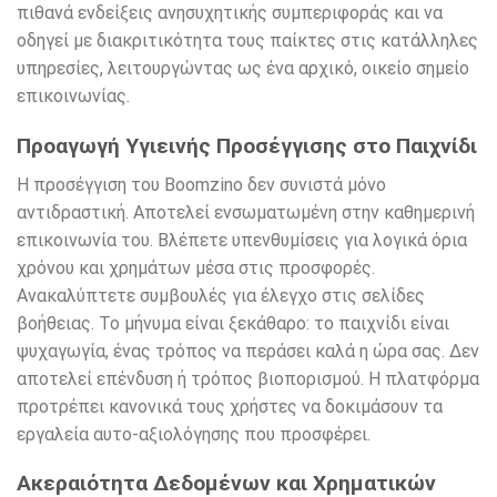
πιθανά ενδείξεις ανησυχητικής συμπεριφοράς και να
οδηγεί με διακριτικότητα τους παίκτες στις κατάλληλες
υπηρεσίες, λειτουργώντας ως ένα αρχικό, οικείο σημείο
επικοινωνίας.
Προαγωγή Υγιεινής Προσέγγισης στο Παιχνίδι
Η προσέγγιση του Boomzino δεν συνιστά μόνο
αντιδραστική. Αποτελεί ενσωματωμένη στην καθημερινή
επικοινωνία του. Βλέπετε υπενθυμίσεις για λογικά όρια
χρόνου και χρημάτων μέσα στις προσφορές.
Ανακαλύπτετε συμβουλές για έλεγχο στις σελίδες
βοήθειας. Το μήνυμα είναι ξεκάθαρο: το παιχνίδι είναι
ψυχαγωγία, ένας τρόπος να περάσει καλά η ώρα σας. Δεν
αποτελεί επένδυση ή τρόπος βιοπορισμού. Η πλατφόρμα
προτρέπει κανονικά τους χρήστες να δοκιμάσουν τα
εργαλεία αυτο-αξιολόγησης που προσφέρει.
Ακεραιότητα Δεδομένων και Χρηματικών