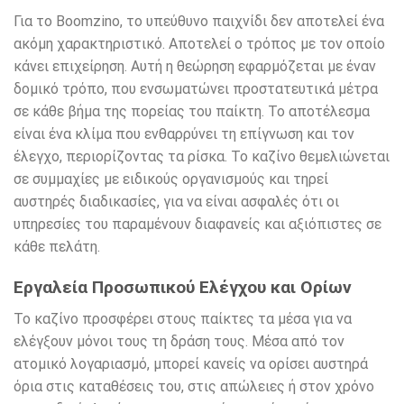
Για το Boomzino, το υπεύθυνο παιχνίδι δεν αποτελεί ένα
ακόμη χαρακτηριστικό. Αποτελεί ο τρόπος με τον οποίο
κάνει επιχείρηση. Αυτή η θεώρηση εφαρμόζεται με έναν
δομικό τρόπο, που ενσωματώνει προστατευτικά μέτρα
σε κάθε βήμα της πορείας του παίκτη. Το αποτέλεσμα
είναι ένα κλίμα που ενθαρρύνει τη επίγνωση και τον
έλεγχο, περιορίζοντας τα ρίσκα. Το καζίνο θεμελιώνεται
σε συμμαχίες με ειδικούς οργανισμούς και τηρεί
αυστηρές διαδικασίες, για να είναι ασφαλές ότι οι
υπηρεσίες του παραμένουν διαφανείς και αξιόπιστες σε
κάθε πελάτη.
Εργαλεία Προσωπικού Ελέγχου και Ορίων
Το καζίνο προσφέρει στους παίκτες τα μέσα για να
ελέγξουν μόνοι τους τη δράση τους. Μέσα από τον
ατομικό λογαριασμό, μπορεί κανείς να ορίσει αυστηρά
όρια στις καταθέσεις του, στις απώλειες ή στον χρόνο