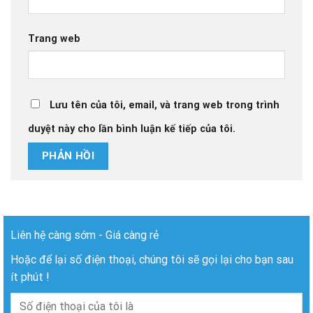
Trang web
Lưu tên của tôi, email, và trang web trong trình
duyệt này cho lần bình luận kế tiếp của tôi.
Liên hệ càng sớm - Giá càng rẻ
Hoặc để lại số điện thoại, chúng tôi sẽ gọi lại cho bạn sau
ít phút !