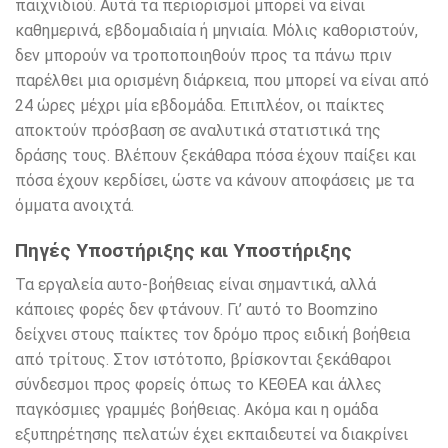
παιχνιδιού. Αυτά τα περιορισμοί μπορεί να είναι
καθημερινά, εβδομαδιαία ή μηνιαία. Μόλις καθοριστούν,
δεν μπορούν να τροποποιηθούν προς τα πάνω πριν
παρέλθει μια ορισμένη διάρκεια, που μπορεί να είναι από
24 ώρες μέχρι μία εβδομάδα. Επιπλέον, οι παίκτες
αποκτούν πρόσβαση σε αναλυτικά στατιστικά της
δράσης τους. Βλέπουν ξεκάθαρα πόσα έχουν παίξει και
πόσα έχουν κερδίσει, ώστε να κάνουν αποφάσεις με τα
όμματα ανοιχτά.
Πηγές Υποστήριξης και Υποστήριξης
Τα εργαλεία αυτο-βοήθειας είναι σημαντικά, αλλά
κάποιες φορές δεν φτάνουν. Γι’ αυτό το Boomzino
δείχνει στους παίκτες τον δρόμο προς ειδική βοήθεια
από τρίτους. Στον ιστότοπο, βρίσκονται ξεκάθαροι
σύνδεσμοι προς φορείς όπως το ΚΕΘΕΑ και άλλες
παγκόσμιες γραμμές βοήθειας. Ακόμα και η ομάδα
εξυπηρέτησης πελατών έχει εκπαιδευτεί να διακρίνει