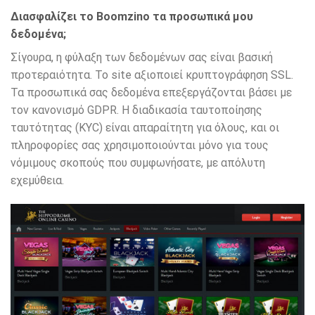
Διασφαλίζει το Boomzino τα προσωπικά μου
δεδομένα;
Σίγουρα, η φύλαξη των δεδομένων σας είναι βασική
προτεραιότητα. Το site αξιοποιεί κρυπτογράφηση SSL.
Τα προσωπικά σας δεδομένα επεξεργάζονται βάσει με
τον κανονισμό GDPR. Η διαδικασία ταυτοποίησης
ταυτότητας (KYC) είναι απαραίτητη για όλους, και οι
πληροφορίες σας χρησιμοποιούνται μόνο για τους
νόμιμους σκοπούς που συμφωνήσατε, με απόλυτη
εχεμύθεια.