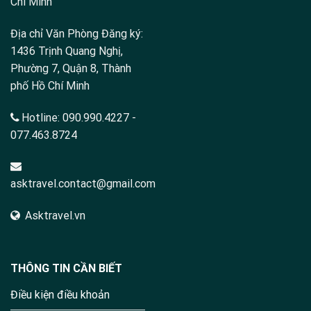
Chí Minh
Địa chỉ Văn Phòng Đăng ký:
1436 Trịnh Quang Nghị,
Phường 7, Quận 8, Thành
phố Hồ Chí Minh
Hotline:
090.990.4227
-
077.463.8724
asktravel.contact@gmail.com
Asktravel.vn
THÔNG TIN CẦN BIẾT
Điều kiện điều khoản