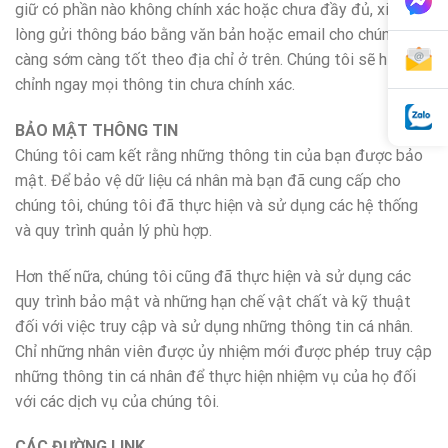
giữ có phần nào không chính xác hoặc chưa đầy đủ, xin vui
lòng gửi thông báo bằng văn bản hoặc email cho chúng tôi
càng sớm càng tốt theo địa chỉ ở trên. Chúng tôi sẽ hiệu
chỉnh ngay mọi thông tin chưa chính xác.
BẢO MẬT THÔNG TIN
Chúng tôi cam kết rằng những thông tin của bạn được bảo
mật. Để bảo vệ dữ liệu cá nhân mà bạn đã cung cấp cho
chúng tôi, chúng tôi đã thực hiện và sử dụng các hệ thống
và quy trình quản lý phù hợp.
Hơn thế nữa, chúng tôi cũng đã thực hiện và sử dụng các
quy trình bảo mật và những hạn chế vật chất và kỹ thuật
đối với việc truy cập và sử dụng những thông tin cá nhân.
Chỉ những nhân viên được ủy nhiệm mới được phép truy cập
những thông tin cá nhân để thực hiện nhiệm vụ của họ đối
với các dịch vụ của chúng tôi.
CÁC ĐƯỜNG LINK