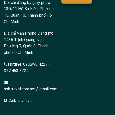
Địa chỉ đăng ký giấy phép:
130/11 Hồ Bá Kiện, Phường
15, Quận 10, Thành phố Hồ
Chí Minh
Địa chỉ Văn Phòng Đăng ký:
1436 Trịnh Quang Nghị,
Phường 7, Quận 8, Thành
phố Hồ Chí Minh
Hotline:
090.990.4227
-
077.463.8724
asktravel.contact@gmail.com
Asktravel.vn