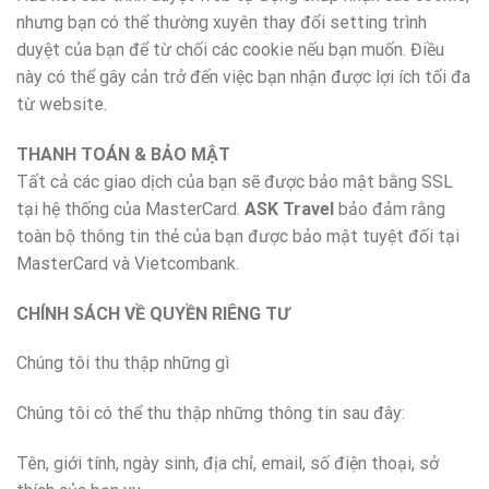
nhưng bạn có thể thường xuyên thay đổi setting trình
duyệt của bạn để từ chối các cookie nếu bạn muốn. Điều
này có thể gây cản trở đến việc bạn nhận được lợi ích tối đa
từ website.
THANH TOÁN & BẢO MẬT
Tất cả các giao dịch của bạn sẽ được bảo mật bằng SSL
tại hệ thống của MasterCard.
ASK
Travel
bảo đảm rằng
toàn bộ thông tin thẻ của bạn được bảo mật tuyệt đối tại
MasterCard và Vietcombank.
CHÍNH SÁCH VỀ QUYỀN RIÊNG TƯ
Chúng tôi thu thập những gì
Chúng tôi có thể thu thập những thông tin sau đây:
Tên, giới tính, ngày sinh, địa chỉ, email, số điện thoại, sở