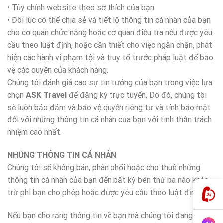
• Tùy chỉnh website theo sở thích của bạn.
• Đôi lúc có thể chia sẻ và tiết lộ thông tin cá nhân của bạn
cho cơ quan chức năng hoặc cơ quan điều tra nếu được yêu
cầu theo luật định, hoặc cần thiết cho việc ngăn chặn, phát
hiện các hành vi phạm tội và truy tố trước pháp luật để bảo
vệ các quyền của khách hàng.
Chúng tôi đánh giá cao sự tin tưởng của bạn trong việc lựa
chọn
ASK
Travel
để đăng ký trực tuyến. Do đó, chúng tôi
sẽ luôn bảo đảm và bảo vệ quyền riêng tư và tính bảo mật
đối với những thông tin cá nhân của bạn với tinh thần trách
nhiệm cao nhất.
NHỮNG THÔNG TIN CÁ NHÂN
Chúng tôi sẽ không bán, phân phối hoặc cho thuê những
thông tin cá nhân của bạn đến bất kỳ bên thứ ba nào khác
trừ phi bạn cho phép hoặc được yêu cầu theo luật định.
Nếu bạn cho rằng thông tin về bạn mà chúng tôi đang nắm