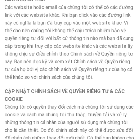
Các website hoặc email của chúng tôi có thể có các đường
link với các website khác. Khi bạn click vào các đường link
này có nghĩa là bạn đã truy cập vào một website khác. Vì
thế cho nên chúng tôi không thể chịu trách nhiệm bảo vệ
quyền riêng tư đối với bất cứ thông tin nào mà bạn đã cung
cấp trong khi truy cập các website khác và các website ấy
không chịu sự điều chỉnh theo Chính sách về Quyền riêng tư
này. Bạn nên đọc kỹ và xem xét Chính sách về Quyền riêng
tư của họ bởi vị các chính sách về Quyền riêng tư của họ có
thể khác so với chính sách của chúng tôi.
CẬP NHẬT CHÍNH SÁCH VỀ QUYỀN RIÊNG TƯ & CÁC
COOKIE
Chúng tôi có quyền thay đổi cách mà chúng tôi sử dụng các
cookie và cách mà chúng tôi thu thập, truyền tải và xử lý
những thông tin cá nhân của người sử dụng mà chúng tôi
cho là cần thiết. Do đó, chính sách này có thể được sửa đổi
để phản ánh những thay đổi mới nhất. Có thể bạn không cho