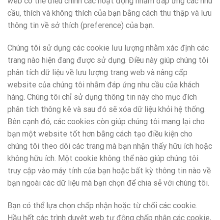
web có thể điều chỉnh các hoạt động nhằm đáp ứng các nhu
cầu, thích và không thích của bạn bằng cách thu thập và lưu
thông tin về sở thích (preference) của bạn.
Chúng tôi sử dụng các cookie lưu lượng nhằm xác định các
trang nào hiện đang được sử dụng. Điều này giúp chúng tôi
phân tích dữ liệu về lưu lượng trang web và nâng cấp
website của chúng tôi nhằm đáp ứng nhu cầu của khách
hàng. Chúng tôi chỉ sử dụng thông tin này cho mục đích
phân tích thông kê và sau đó sẽ xóa dữ liệu khỏi hệ thống.
Bên cạnh đó, các cookies còn giúp chúng tôi mang lại cho
bạn một website tốt hơn bằng cách tạo điều kiện cho
chúng tôi theo dõi các trang mà bạn nhận thấy hữu ích hoặc
không hữu ích. Một cookie không thể nào giúp chúng tôi
truy cập vào máy tính của bạn hoặc bất kỳ thông tin nào về
bạn ngoài các dữ liệu mà bạn chọn để chia sẻ với chúng tôi.
Bạn có thể lựa chọn chấp nhận hoặc từ chối các cookie.
Hầu hết các trình duyệt web tự động chấp nhận các cookie,