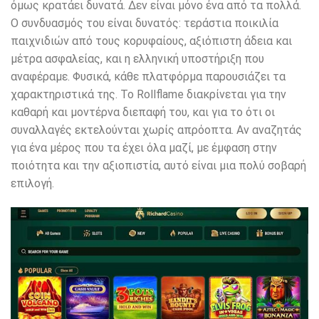
όμως κρατάει δυνατά. Δεν είναι μόνο ένα από τα πολλά.
Ο συνδυασμός του είναι δυνατός: τεράστια ποικιλία
παιχνιδιών από τους κορυφαίους, αξιόπιστη άδεια και
μέτρα ασφαλείας, και η ελληνική υποστήριξη που
αναφέραμε. Φυσικά, κάθε πλατφόρμα παρουσιάζει τα
χαρακτηριστικά της. Το Rollflame διακρίνεται για την
καθαρή και μοντέρνα διεπαφή του, και για το ότι οι
συναλλαγές εκτελούνται χωρίς απρόοπτα. Αν αναζητάς
για ένα μέρος που τα έχει όλα μαζί, με έμφαση στην
ποιότητα και την αξιοπιστία, αυτό είναι μια πολύ σοβαρή
επιλογή.