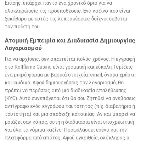
Επίσης, υπάρχει πάντα ένα χρονικό όριο για να
ολοκληρώσεις τις προϋποθέσεις. Ένα καζίνο που είναι
ξεκάθαρο με αυτές τις λεπτομέρειες δείχνει σεβέται
τον παίκτη του.
Ατομική Εμπειρία και Διαδικασία Δημιουργίας
Λογαριασμού
Για να αρχίσεις, δεν απαιτείται πολύς χρόνος. Η εγγραφή
στο Rollflame Casino είναι γραμμική και εύκολη. Γεμίζεις
ένα μικρό φόρμα με βασικά στοιχεία: email, όνομα χρήστη
και κωδικό. Αφού δημιουργήσεις τον λογαριασμό, θα
πρέπει να περάσεις από μια διαδικασία επαλήθευσης
(KYC). Αυτό συνεπάγεται ότι θα σου ζητηθεί να ανεβάσεις
αντίγραφο ενός εγγράφου ταυτότητας (π.χ. διαβατήριο ή
ταυτότητα) και μια απόδειξη κατοικίας. Αν και μπορεί να
μοιάζει σαν κόπος, αυτή η διαδικασία είναι υποχρεωτική
για όλα τα νόμιμα καζίνο. Προφυλάσσει εσένα και την
πλατφόρμα από απάτες. Αφού εγκριθείς, ολόκληρος ο