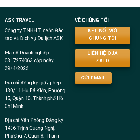
ASK TRAVEL
VỀ CHÚNG TÔI
Công ty TNHH Tư vấn Đào
KẾT NỐI VỚI
tạo và Dịch vụ Du lịch ASK.
CHÚNG TÔI
Mã số Doanh nghiệp:
LIÊN HỆ QUA
0317274063 cấp ngày
ZALO
29/4/2022
GỬI EMAIL
Địa chỉ đăng ký giấy phép:
130/11 Hồ Bá Kiện, Phường
15, Quận 10, Thành phố Hồ
Chí Minh
Địa chỉ Văn Phòng Đăng ký:
1436 Trịnh Quang Nghị,
Phường 7, Quận 8, Thành