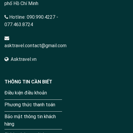
phố Hồ Chí Minh
Hotline:
090.990.4227
-
077.463.8724
asktravel.contact@gmail.com
Asktravel.vn
THÔNG TIN CẦN BIẾT
Điều kiện điều khoản
Phương thức thanh toán
Bảo mật thông tin khách
hàng