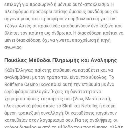
επιλογή για προσωρινό ή μόνιμο αυτό-αποκλεισμό. Η
πλατφόρμα προσφέρει επίσης άμεσους συνδέσμους σε
οργανισμούς που προσφέρουν συμβουλευτική για τον
τζόγο. Αυτές οι πρακτικές αποδεικνύουν ένα καζίνο που
βλέπει τον παίκτη ως άνθρωπο. Η διασκέδαση πρέπει να
μένει διασκέδαση, όχι να γίνεται υποχρέωση ή πηγή
αγωνίας.
Ποικίλες Μέθοδοι Πληρωμής και Ανάληψης
Κάθε Έλληνας παίκτης επιθυμεί να καταθέτει και να
αναλαμβάνει με τον τρόπο του είναι πιο εύκολος. Το
Rollflame Casino ικανοποιεί αυτή την επιθυμία με ένα
ευρύ φάσμα επιλογών. Έχεις τη δυνατότητα να
χρησιμοποιήσεις τις κάρτες σου (Visa, Mastercard),
ηλεκτρονικά μέσα όπως τα Skrill και Neteller, ή ακόμη
άμεση τραπεζική συναλλαγή. Οι καταθέσεις πηγαίνουν
κατευθείαν στον λογαριασμό σου. Για τις αναλήψεις, οι
χρόνοι διαφέρουν από τη μέθοδο που προτίμησες, αλλά η