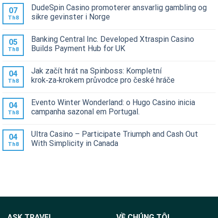
DudeSpin Casino promoterer ansvarlig gambling og
07
sikre gevinster i Norge
Th8
Banking Central Inc. Developed Xtraspin Casino
05
Builds Payment Hub for UK
Th8
Jak začít hrát na Spinboss: Kompletní
04
krok‑za‑krokem průvodce pro české hráče
Th8
Evento Winter Wonderland: o Hugo Casino inicia
04
campanha sazonal em Portugal.
Th8
Ultra Casino – Participate Triumph and Cash Out
04
With Simplicity in Canada
Th8
ASK TRAVEL
VỀ CHÚNG TÔI