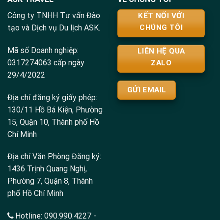
Công ty TNHH Tư vấn Đào
KẾT NỐI VỚI
tạo và Dịch vụ Du lịch ASK.
CHÚNG TÔI
Mã số Doanh nghiệp:
LIÊN HỆ QUA
0317274063 cấp ngày
ZALO
29/4/2022
GỬI EMAIL
Địa chỉ đăng ký giấy phép:
130/11 Hồ Bá Kiện, Phường
15, Quận 10, Thành phố Hồ
Chí Minh
Địa chỉ Văn Phòng Đăng ký:
1436 Trịnh Quang Nghị,
Phường 7, Quận 8, Thành
phố Hồ Chí Minh
Hotline:
090.990.4227
-