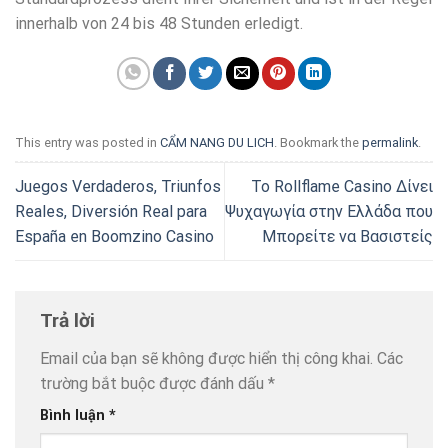
innerhalb von 24 bis 48 Stunden erledigt.
This entry was posted in
CẨM NANG DU LICH
. Bookmark the
permalink
.
Juegos Verdaderos, Triunfos
Το Rollflame Casino Δίνει
Reales, Diversión Real para
Ψυχαγωγία στην Ελλάδα που
España en Boomzino Casino
Μπορείτε να Βασιστείς
Trả lời
Email của bạn sẽ không được hiển thị công khai.
Các
trường bắt buộc được đánh dấu
*
Bình luận
*