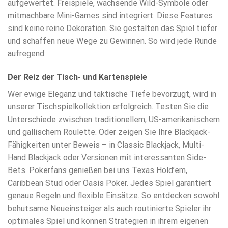
aufgewertet. Freispiele, wachsende Wild-Symbole oder
mitmachbare Mini-Games sind integriert. Diese Features
sind keine reine Dekoration. Sie gestalten das Spiel tiefer
und schaffen neue Wege zu Gewinnen. So wird jede Runde
aufregend.
Der Reiz der Tisch- und Kartenspiele
Wer ewige Eleganz und taktische Tiefe bevorzugt, wird in
unserer Tischspielkollektion erfolgreich. Testen Sie die
Unterschiede zwischen traditionellem, US-amerikanischem
und gallischem Roulette. Oder zeigen Sie Ihre Blackjack-
Fähigkeiten unter Beweis – in Classic Blackjack, Multi-
Hand Blackjack oder Versionen mit interessanten Side-
Bets. Pokerfans genießen bei uns Texas Hold’em,
Caribbean Stud oder Oasis Poker. Jedes Spiel garantiert
genaue Regeln und flexible Einsätze. So entdecken sowohl
behutsame Neueinsteiger als auch routinierte Spieler ihr
optimales Spiel und können Strategien in ihrem eigenen