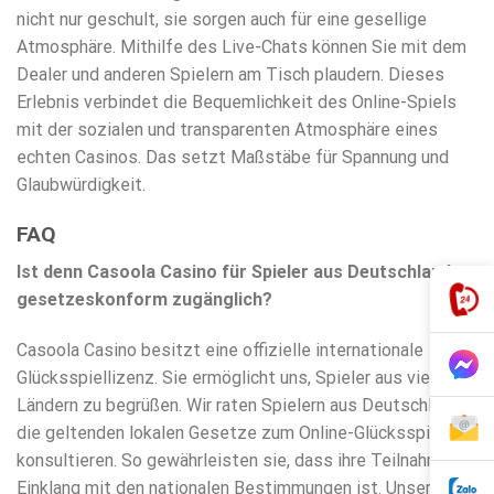
nicht nur geschult, sie sorgen auch für eine gesellige
Atmosphäre. Mithilfe des Live-Chats können Sie mit dem
Dealer und anderen Spielern am Tisch plaudern. Dieses
Erlebnis verbindet die Bequemlichkeit des Online-Spiels
mit der sozialen und transparenten Atmosphäre eines
echten Casinos. Das setzt Maßstäbe für Spannung und
Glaubwürdigkeit.
FAQ
Ist denn Casoola Casino für Spieler aus Deutschland
gesetzeskonform zugänglich?
Casoola Casino besitzt eine offizielle internationale
Glücksspiellizenz. Sie ermöglicht uns, Spieler aus vielen
Ländern zu begrüßen. Wir raten Spielern aus Deutschland,
die geltenden lokalen Gesetze zum Online-Glücksspiel zu
konsultieren. So gewährleisten sie, dass ihre Teilnahme im
Einklang mit den nationalen Bestimmungen ist. Unser