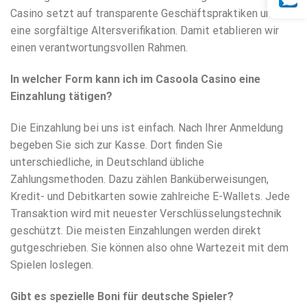
Casino setzt auf transparente Geschäftspraktiken und
eine sorgfältige Altersverifikation. Damit etablieren wir
einen verantwortungsvollen Rahmen.
In welcher Form kann ich im Casoola Casino eine
Einzahlung tätigen?
Die Einzahlung bei uns ist einfach. Nach Ihrer Anmeldung
begeben Sie sich zur Kasse. Dort finden Sie
unterschiedliche, in Deutschland übliche
Zahlungsmethoden. Dazu zählen Banküberweisungen,
Kredit- und Debitkarten sowie zahlreiche E-Wallets. Jede
Transaktion wird mit neuester Verschlüsselungstechnik
geschützt. Die meisten Einzahlungen werden direkt
gutgeschrieben. Sie können also ohne Wartezeit mit dem
Spielen loslegen.
Gibt es spezielle Boni für deutsche Spieler?