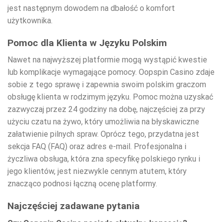
jest następnym dowodem na dbałość o komfort
użytkownika.
Pomoc dla Klienta w Języku Polskim
Nawet na najwyższej platformie mogą wystąpić kwestie
lub komplikacje wymagające pomocy. Oopspin Casino zdaje
sobie z tego sprawę i zapewnia swoim polskim graczom
obsługę klienta w rodzimym języku. Pomoc można uzyskać
zazwyczaj przez 24 godziny na dobę, najczęściej za przy
użyciu czatu na żywo, który umożliwia na błyskawiczne
załatwienie pilnych spraw. Oprócz tego, przydatna jest
sekcja FAQ (FAQ) oraz adres e-mail. Profesjonalna i
życzliwa obsługa, która zna specyfikę polskiego rynku i
jego klientów, jest niezwykle cennym atutem, który
znacząco podnosi łączną ocenę platformy.
Najczęściej zadawane pytania