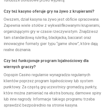
fundusze bonusowe przed wypłatą.
Czy też kasyno oferuje gry na żywo z krupierami?
Owszem, dział kasyna na żywo jest obficie opracowana.
Zapewnia wiele stołów z wykwalifikowanymi krupierami,
organizującymi gry w czasie rzeczywistym. Znajdziesz
tam standardową ruletkę, blackjacka, baccarat oraz
innowacyjne formaty gier typu “game show”, które dają
realne doznania.
Czy też funkcjonuje program lojalnościowy dla
wiernych graczy?
Oopspin Casino regularnie wynagradza regularnych
klientów poprzez program lojalnościowy lub system
punktowy. Za częstą grę uczestnicy gromadzą punkty,
które można zamieniać na ekstra bonusy, darmowe spiny
lub inne nagrody. Informacje takiego programu trzeba
sprawdzić bezpośrednio na stronie kasyna.