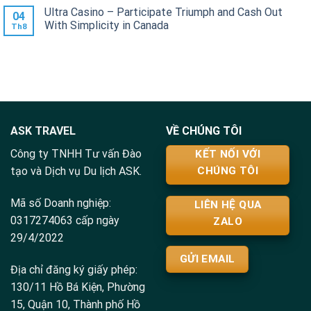
Ultra Casino – Participate Triumph and Cash Out
04
With Simplicity in Canada
Th8
ASK TRAVEL
VỀ CHÚNG TÔI
Công ty TNHH Tư vấn Đào
KẾT NỐI VỚI
tạo và Dịch vụ Du lịch ASK.
CHÚNG TÔI
Mã số Doanh nghiệp:
LIÊN HỆ QUA
0317274063 cấp ngày
ZALO
29/4/2022
GỬI EMAIL
Địa chỉ đăng ký giấy phép:
130/11 Hồ Bá Kiện, Phường
15, Quận 10, Thành phố Hồ