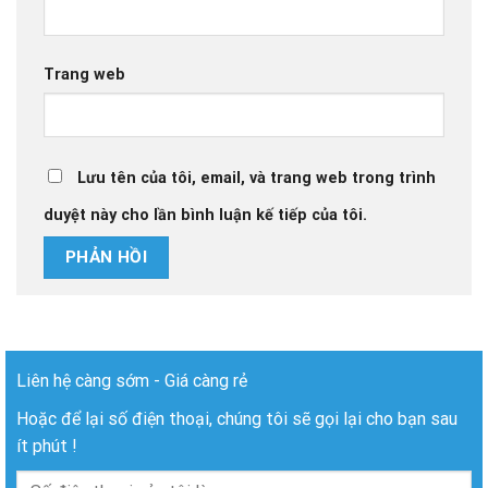
Trang web
Lưu tên của tôi, email, và trang web trong trình
duyệt này cho lần bình luận kế tiếp của tôi.
Liên hệ càng sớm - Giá càng rẻ
Hoặc để lại số điện thoại, chúng tôi sẽ gọi lại cho bạn sau
ít phút !