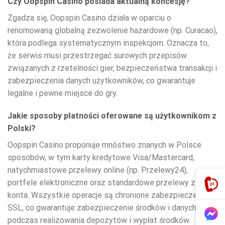
Czy Oopspin Casino posiada aktualną koncesję?
Zgadza się, Oopspin Casino działa w oparciu o
renomowaną globalną zezwolenie hazardowe (np. Curacao),
która podlega systematycznym inspekcjom. Oznacza to,
że serwis musi przestrzegać surowych przepisów
związanych z rzetelności gier, bezpieczeństwa transakcji i
zabezpieczenia danych użytkowników, co gwarantuje
legalne i pewne miejsce do gry.
Jakie sposoby płatności oferowane są użytkownikom z
Polski?
Oopspin Casino proponuje mnóstwo znanych w Polsce
sposobów, w tym karty kredytowe Visa/Mastercard,
natychmiastowe przelewy online (np. Przelewy24),
portfele elektroniczne oraz standardowe przelewy z
konta. Wszystkie operacje są chronione zabezpieczeniem
SSL, co gwarantuje zabezpieczenie środków i danych
podczas realizowania depozytów i wypłat środków.