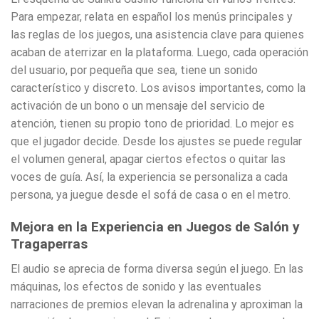
Para empezar, relata en español los menús principales y
las reglas de los juegos, una asistencia clave para quienes
acaban de aterrizar en la plataforma. Luego, cada operación
del usuario, por pequeña que sea, tiene un sonido
característico y discreto. Los avisos importantes, como la
activación de un bono o un mensaje del servicio de
atención, tienen su propio tono de prioridad. Lo mejor es
que el jugador decide. Desde los ajustes se puede regular
el volumen general, apagar ciertos efectos o quitar las
voces de guía. Así, la experiencia se personaliza a cada
persona, ya juegue desde el sofá de casa o en el metro.
Mejora en la Experiencia en Juegos de Salón y
Tragaperras
El audio se aprecia de forma diversa según el juego. En las
máquinas, los efectos de sonido y las eventuales
narraciones de premios elevan la adrenalina y aproximan la