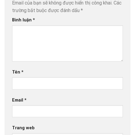
Email của bạn sẽ không được hiển thị công khai.
Các
trường bắt buộc được đánh dấu
*
Bình luận
*
Tên
*
Email
*
Trang web