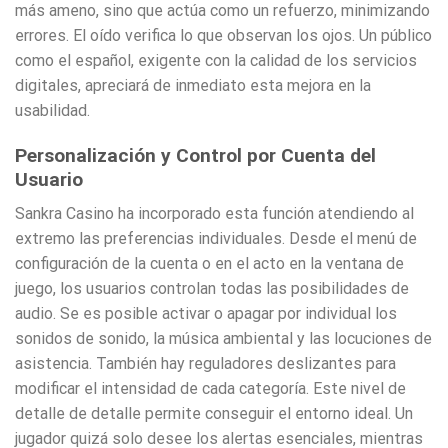
más ameno, sino que actúa como un refuerzo, minimizando
errores. El oído verifica lo que observan los ojos. Un público
como el español, exigente con la calidad de los servicios
digitales, apreciará de inmediato esta mejora en la
usabilidad.
Personalización y Control por Cuenta del
Usuario
Sankra Casino ha incorporado esta función atendiendo al
extremo las preferencias individuales. Desde el menú de
configuración de la cuenta o en el acto en la ventana de
juego, los usuarios controlan todas las posibilidades de
audio. Se es posible activar o apagar por individual los
sonidos de sonido, la música ambiental y las locuciones de
asistencia. También hay reguladores deslizantes para
modificar el intensidad de cada categoría. Este nivel de
detalle de detalle permite conseguir el entorno ideal. Un
jugador quizá solo desee los alertas esenciales, mientras