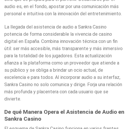
audio es, en el fondo, apostar por una comunicación más
personal e intuitiva con la innovación del entretenimiento.
La llegada del asistencia de audio a Sankra Casino
potencia de forma considerable la vivencia de casino
digital en España. Combina innovación técnica con un fin
útil: ser más accesible, más transparente y más inmersivo
para la totalidad de los jugadores. Esta actualización
afianza a la plataforma como un proveedor que atiende a
su público y se obliga a brindar un ocio actual, de
excelencia e para todos. Al incorporar audio a su interfaz,
Sankra Casino no solo comunica y dirige. Forja una relación
más profunda y placentera con cada usuario que se
divierte.
De qué Manera Opera el Asistencia de Audio en
Sankra Casino
El esquema de Sankra Casino funciona en varios frentes.