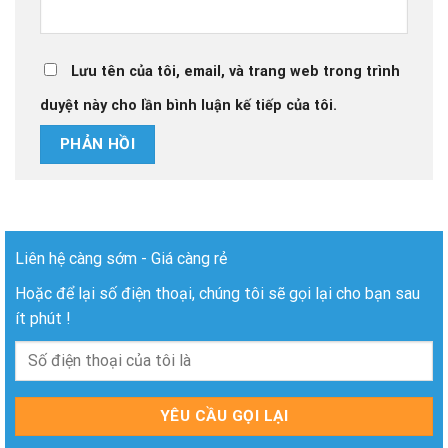
Lưu tên của tôi, email, và trang web trong trình
duyệt này cho lần bình luận kế tiếp của tôi.
Liên hệ càng sớm - Giá càng rẻ
Hoặc để lại số điện thoại, chúng tôi sẽ gọi lại cho bạn sau
ít phút !