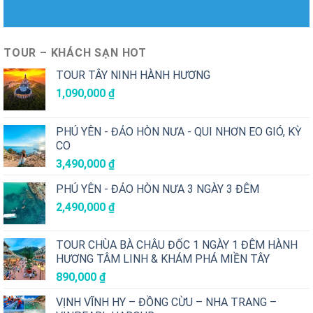
TOUR – KHÁCH SẠN HOT
TOUR TÂY NINH HÀNH HƯƠNG
1,090,000
₫
PHÚ YÊN - ĐẢO HÒN NƯA - QUI NHƠN EO GIÓ, KỲ
CO
3,490,000
₫
PHÚ YÊN - ĐẢO HÒN NƯA 3 NGÀY 3 ĐÊM
2,490,000
₫
TOUR CHÙA BÀ CHÂU ĐỐC 1 NGÀY 1 ĐÊM HÀNH
HƯƠNG TÂM LINH & KHÁM PHÁ MIỀN TÂY
890,000
₫
VỊNH VĨNH HY – ĐỒNG CỪU – NHA TRANG –