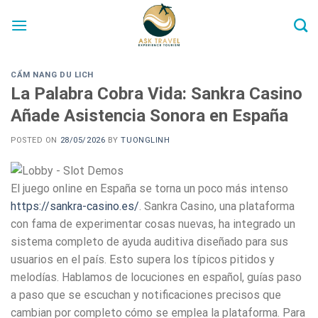
Skip
to
content
CẨM NANG DU LICH
La Palabra Cobra Vida: Sankra Casino
Añade Asistencia Sonora en España
POSTED ON
28/05/2026
BY
TUONGLINH
El juego online en España se torna un poco más intenso
https://sankra-casino.es/
. Sankra Casino, una plataforma
con fama de experimentar cosas nuevas, ha integrado un
sistema completo de ayuda auditiva diseñado para sus
usuarios en el país. Esto supera los típicos pitidos y
melodías. Hablamos de locuciones en español, guías paso
a paso que se escuchan y notificaciones precisos que
cambian por completo cómo se emplea la plataforma. Para