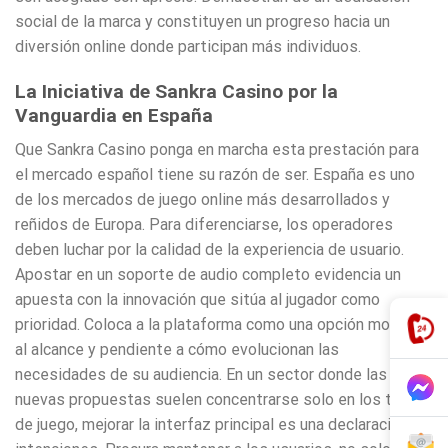
social de la marca y constituyen un progreso hacia un
diversión online donde participan más individuos.
La Iniciativa de Sankra Casino por la
Vanguardia en España
Que Sankra Casino ponga en marcha esta prestación para
el mercado español tiene su razón de ser. España es uno
de los mercados de juego online más desarrollados y
reñidos de Europa. Para diferenciarse, los operadores
deben luchar por la calidad de la experiencia de usuario.
Apostar en un soporte de audio completo evidencia un
apuesta con la innovación que sitúa al jugador como
prioridad. Coloca a la plataforma como una opción moderna,
al alcance y pendiente a cómo evolucionan las
necesidades de su audiencia. En un sector donde las
nuevas propuestas suelen concentrarse solo en los títulos
de juego, mejorar la interfaz principal es una declaración de