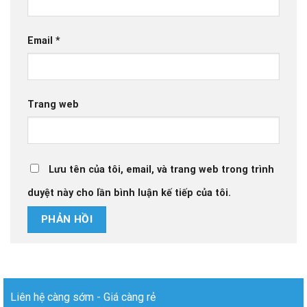
Email
*
Trang web
Lưu tên của tôi, email, và trang web trong trình
duyệt này cho lần bình luận kế tiếp của tôi.
Liên hệ càng sớm - Giá càng rẻ