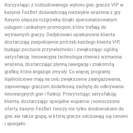
Korzystając z rozbudowanego wyboru gier, gracze VIP w
kasynie FezBet doświadczają niezwykłe wrażenia z gry.
Kasyno ulepsza rozgrywkę dzięki spersonalizowanym
usługom i unikalnym promocjom, które trafiają do
wytrawnych graczy. Dedykowani opiekunowie klienta
dostarczają zaspokojenie potrzeb każdego klienta VIP,
budując poczucie przynależności i zwiększając ogólną
satysfakcję. Innowacyjna technologia również wzmacnia
wrażenia, dostarczając płynną nawigację i znakomitą
grafikę, która angażuje zmysły. Co więcej, programy
lojalnościowe mają na celu zwiększenie zaangażowania,
zapewniając graczom dodatkową zachętę do odkrywania
innowacyjnych gier i funkcji. Priorytetując satysfakcję
klienta, dostarczając specjalne wsparcie i nowoczesne
oferty, kasyno FezBet tworzy nie tylko środowiskiem do
gier, ale także grupę, w której gracze odczuwają się cenieni
i specjalni.