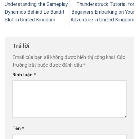
Understanding the Gameplay
Thunderstruck Tutorial for
Dynamics Behind Le Bandit
Beginners Embarking on Your
Slot in United Kingdom
Adventure in United Kingdom
Trả lời
Email của bạn sẽ không được hiển thị công khai.
Các
trường bắt buộc được đánh dấu
*
Bình luận
*
Tên
*