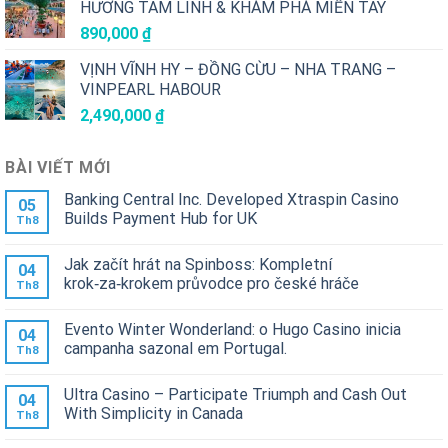
HƯƠNG TÂM LINH & KHÁM PHÁ MIỀN TÂY
890,000
₫
VỊNH VĨNH HY – ĐỒNG CỪU – NHA TRANG –
VINPEARL HABOUR
2,490,000
₫
BÀI VIẾT MỚI
Banking Central Inc. Developed Xtraspin Casino
05
Builds Payment Hub for UK
Th8
Jak začít hrát na Spinboss: Kompletní
04
krok‑za‑krokem průvodce pro české hráče
Th8
Evento Winter Wonderland: o Hugo Casino inicia
04
campanha sazonal em Portugal.
Th8
Ultra Casino – Participate Triumph and Cash Out
04
With Simplicity in Canada
Th8