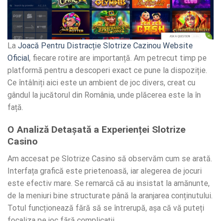
La
Joacă Pentru Distracție Slotrize Cazinou Website
Oficial
, fiecare rotire are importanță. Am petrecut timp pe
platformă pentru a descoperi exact ce pune la dispoziție.
Ce întâlniți aici este un ambient de joc divers, creat cu
gândul la jucătorul din România, unde plăcerea este la în
față.
O Analiză Detașată a Experienței Slotrize
Casino
Am accesat pe Slotrize Casino să observăm cum se arată.
Interfața grafică este prietenoasă, iar alegerea de jocuri
este efectiv mare. Se remarcă că au insistat la amănunte,
de la meniuri bine structurate până la aranjarea conținutului.
Totul funcționează fără să se întrerupă, așa că vă puteți
focaliza pe joc fără complicații.