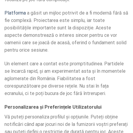
Platforma
a găsit un mijloc potrivit de a fi modernă fără să
fie complexă. Proiectarea este simplu, iar toate
posibilitățile importante sunt la dispoziție. Aceste
aspecte demonstrează o interes sincer pentru ce vor
oamenii care se joacă de acasă, oferind o fundament solid
pentru orice sesiune.
Un element care a contat este promptitudinea. Partidele
se încarcă rapid, și am experimentat asta și în momentele
aglomerate din România. Fiabilitatea a fost
corespunzătoare pe diverse rețele. Nu stai în fața
ecranului, ci te poți bucura de joc fără întreruperi.
Personalizarea și Preferințele Utilizatorului
Vă puteți personaliza profilul și opțiunile. Puteți obține
notificări când apar jocuri noi de la furnizorii voștri preferați
sau puteți defini o restricție de durată pentru joc. Aceste