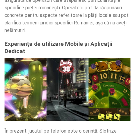
asigurată de operatori care stăpânesc particularitățile
specifice pieței românești. Operatorii pot da răspunsuri
concrete pentru aspecte referitoare la plăți locale sau pot
clarifica termeni juridici specifici României, așa că nu aveți
nelămuriri.
Experiența de utilizare Mobile și Aplicații
Dedicat
În prezent, jucatul pe telefon este o cerință. Slotrize