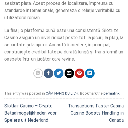
sesizat piața. Acest proces de localizare, împreună cu
standarde internaționale, generează o relație veritabilă cu
utilizatorul român.
La final, o platformă bună este una consistentă. Slotrize
Casino asigură un nivel ridicat peste tot: la jocuri, la plăți, la
securitate și la ajutor. Această încredere, în principal,
construiește credibilitate pe durată lungă și transformă un
oaspete într-un jucător care revine.
This entry was posted in
CẨM NANG DU LICH
. Bookmark the
permalink
.
Slotlair Casino – Crypto
Transactions Faster Casina
Betaalmogelijkheden voor
Casino Boosts Handling in
Spelers uit Nederland
Canada