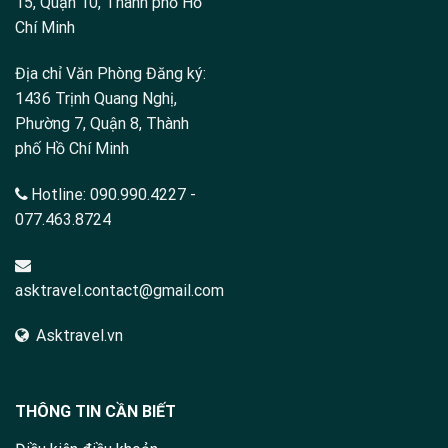
15, Quận 10, Thành phố Hồ
Chí Minh
Địa chỉ Văn Phòng Đăng ký:
1436 Trịnh Quang Nghị,
Phường 7, Quận 8, Thành
phố Hồ Chí Minh
Hotline:
090.990.4227
-
077.463.8724
asktravel.contact@gmail.com
Asktravel.vn
THÔNG TIN CẦN BIẾT