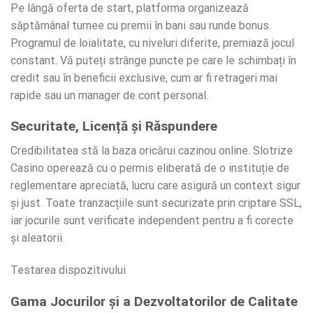
Pe lângă oferta de start, platforma organizează
săptămânal turnee cu premii în bani sau runde bonus.
Programul de loialitate, cu niveluri diferite, premiază jocul
constant. Vă puteți strânge puncte pe care le schimbați în
credit sau în beneficii exclusive, cum ar fi retrageri mai
rapide sau un manager de cont personal.
Securitate, Licență și Răspundere
Credibilitatea stă la baza oricărui cazinou online. Slotrize
Casino operează cu o permis eliberată de o instituție de
reglementare apreciată, lucru care asigură un context sigur
și just. Toate tranzacțiile sunt securizate prin criptare SSL,
iar jocurile sunt verificate independent pentru a fi corecte
și aleatorii.
Testarea dispozitivului
Gama Jocurilor și a Dezvoltatorilor de Calitate