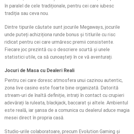
în paralel de cele tradiționale, pentru cei care iubesc
tradiția sau ceva nou.
Dintre tipurile căutate sunt jocurile Megaways, jocurile
unde puteți achiziționa runde bonus și titlurile cu risc
ridicat pentru cei care urmăresc premii consistente.
Fiecare joc prezintă cu o descriere scurtă și unele
statistici utile, ca să cunoașteți în ce vă aventurați.
Jocuri de Masa cu Dealeri Reali
Pentru cei care doresc atmosfera unui cazinou autentic,
zona live casino este foarte bine organizată. Datorită
stream-uri de înaltă definiție, intrați în contact cu crupieri
adevărați la ruleata, blackjack, baccarat și altele. Ambientul
este reală, iar șansa de a comunica cu dealerul aduce magia
mesei direct în propria casă.
Studio-urile colaboratoare, precum Evolution Gaming și