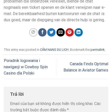
problemen die onderzoek vereisen, diende de chat
nogmaals een ticket openen en de klant verwijzen naar e-
mail. De bereikbaarheid buiten kantooruren van de chat is
dus goed, maar de diepgang van de directe hulp is gering.
This entry was posted in
CẨM NANG DU LICH
. Bookmark the
permalink
.
Poradnik logowania i
Canada Finds Optimal
nawigacji w Cowboy Spin
Balance in Aviator Games
Casino dla Polski
Trả lời
Email của bạn sẽ không được hiển thị công khai.
Các
trường bắt buộc được đánh dấu
*