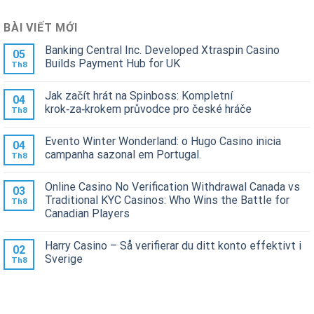
BÀI VIẾT MỚI
Banking Central Inc. Developed Xtraspin Casino
05
Builds Payment Hub for UK
Th8
Jak začít hrát na Spinboss: Kompletní
04
krok‑za‑krokem průvodce pro české hráče
Th8
Evento Winter Wonderland: o Hugo Casino inicia
04
campanha sazonal em Portugal.
Th8
Online Casino No Verification Withdrawal Canada vs
03
Traditional KYC Casinos: Who Wins the Battle for
Th8
Canadian Players
Harry Casino – Så verifierar du ditt konto effektivt i
02
Sverige
Th8