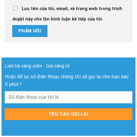
Lưu tên của tôi, email, và trang web trong trình
duyệt này cho lần bình luận kế tiếp của tôi.
Liên hệ càng sớm - Giá càng rẻ
Hoặc để lại số điện thoại, chúng tôi sẽ gọi lại cho bạn sau
ít phút !