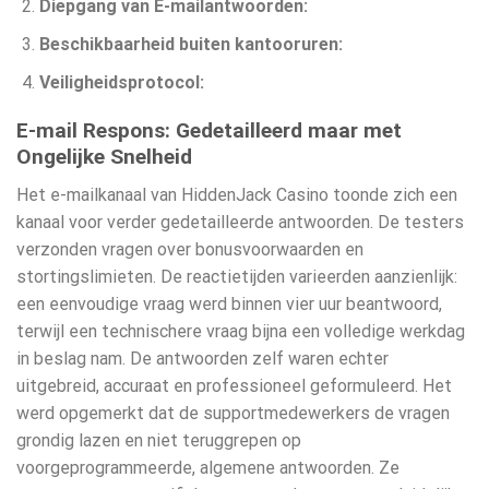
Diepgang van E-mailantwoorden:
Beschikbaarheid buiten kantooruren:
Veiligheidsprotocol:
E-mail Respons: Gedetailleerd maar met
Ongelijke Snelheid
Het e-mailkanaal van HiddenJack Casino toonde zich een
kanaal voor verder gedetailleerde antwoorden. De testers
verzonden vragen over bonusvoorwaarden en
stortingslimieten. De reactietijden varieerden aanzienlijk:
een eenvoudige vraag werd binnen vier uur beantwoord,
terwijl een technischere vraag bijna een volledige werkdag
in beslag nam. De antwoorden zelf waren echter
uitgebreid, accuraat en professioneel geformuleerd. Het
werd opgemerkt dat de supportmedewerkers de vragen
grondig lazen en niet teruggrepen op
voorgeprogrammeerde, algemene antwoorden. Ze