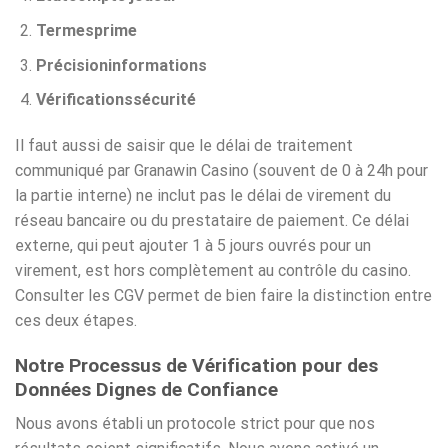
Termes
prime
Précision
informations
Vérifications
sécurité
Il faut aussi de saisir que le délai de traitement
communiqué par Granawin Casino (souvent de 0 à 24h pour
la partie interne) ne inclut pas le délai de virement du
réseau bancaire ou du prestataire de paiement. Ce délai
externe, qui peut ajouter 1 à 5 jours ouvrés pour un
virement, est hors complètement au contrôle du casino.
Consulter les CGV permet de bien faire la distinction entre
ces deux étapes.
Notre Processus de Vérification pour des
Données Dignes de Confiance
Nous avons établi un protocole strict pour que nos