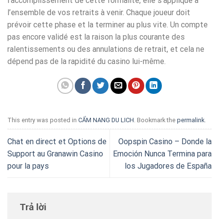
l’accomplissement de cette formalité, elle s’applique à
l’ensemble de vos retraits à venir. Chaque joueur doit
prévoir cette phase et la terminer au plus vite. Un compte
pas encore validé est la raison la plus courante des
ralentissements ou des annulations de retrait, et cela ne
dépend pas de la rapidité du casino lui-même.
This entry was posted in
CẨM NANG DU LICH
. Bookmark the
permalink
.
Chat en direct et Options de
Oopspin Casino – Donde la
Support au Granawin Casino
Emoción Nunca Termina para
pour la pays
los Jugadores de España
Trả lời