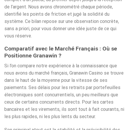
de l’argent. Nous avons chronométré chaque période,
identifié les points de friction et jugé la solidité du
système. Ce bilan repose sur une observation concrète,
sans a priori, pour vous donner une idée juste de ce qui
vous réserve.
Comparatif avec le Marché Français : Où se
Positionne Granawin ?
Si l’on compare notre expérience à la connaissance que
nous avons du marché français, Granawin Casino se trouve
dans le haut de la moyenne pour la vitesse de ses
paiements. Ses délais pour les retraits par portefeuilles
électroniques sont concurrentiels, un peu meilleurs que
ceux de certains concurrents directs. Pour les cartes
bancaires et les virements, ils sont tout à fait courants, ni
les plus rapides, ni les plus lents du secteur.
Son principal atout est la stabilité et la prévisibilité des