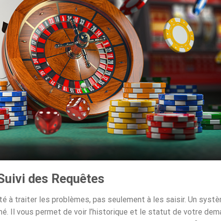
Suivi des Requêtes
ité à traiter les problèmes, pas seulement à les saisir. Un syst
mé. Il vous permet de voir l’historique et le statut de votre de