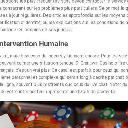
 questions les plus fréquentes sans devoir contacter le service c
consacrent sur les problèmes plus particuliers. Selon moi, la q
es à jour régulières. Des articles approfondis sur les moyens 
ification d’identité, ou les explications sur les conditions de 
maîtrise les besoins de ses joueurs.
Intervention Humaine
ant, mais beaucoup de joueurs y tiennent encore. Pour les suje
t peuvent calmer une situation tendue. Si Granawin Casino offre 
nçais, c’est un vrai plus. Ce canal est parfait pour ceux qui so
roblème personnel et complexe qui serait long à décrire par chat 
la ligne, souvent plus restreints que ceux du live chat. Noter du
 de votre interlocuteur représente une habitude prudente.