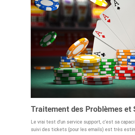
Traitement des Problèmes et 
Le vrai test d’un service support, c’est sa capac
suivi des tickets (pour les emails) est très esti