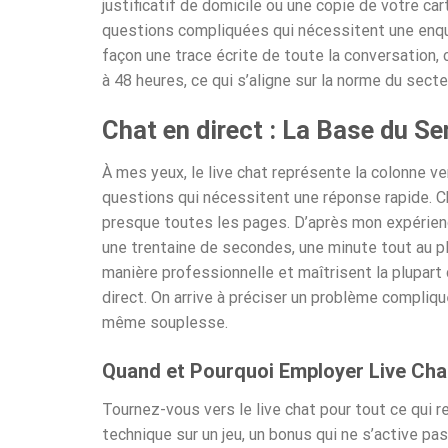
justificatif de domicile ou une copie de votre car
questions compliquées qui nécessitent une enqu
façon une trace écrite de toute la conversation,
à 48 heures, ce qui s’aligne sur la norme du secte
Chat en direct : La Base du S
À mes yeux, le live chat représente la colonne ver
questions qui nécessitent une réponse rapide. Ch
presque toutes les pages. D’après mon expérienc
une trentaine de secondes, une minute tout au pl
manière professionnelle et maîtrisent la plupart
direct. On arrive à préciser un problème compliqu
même souplesse.
Quand et Pourquoi Employer Live Cha
Tournez-vous vers le live chat pour tout ce qui 
technique sur un jeu, un bonus qui ne s’active pa