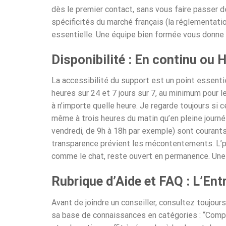
dès le premier contact, sans vous faire passer de
spécificités du marché français (la réglementati
essentielle. Une équipe bien formée vous donne 
Disponibilité : En continu ou 
La accessibilité du support est un point essent
heures sur 24 et 7 jours sur 7, au minimum pour le 
à n’importe quelle heure. Je regarde toujours si c
même à trois heures du matin qu’en pleine journée
vendredi, de 9h à 18h par exemple) sont courants 
transparence prévient les mécontentements. L’pa
comme le chat, reste ouvert en permanence. Une 
Rubrique d’Aide et FAQ : L’En
Avant de joindre un conseiller, consultez toujours
sa base de connaissances en catégories : “Compte