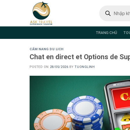
Skip
Tìm
to
kiếm
sản
content
phẩm
TRANG CHỦ
TOU
CẨM NANG DU LICH
Chat en direct et Options de Su
POSTED ON
28/05/2026
BY
TUONGLINH