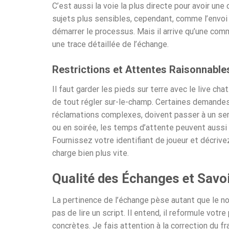
C’est aussi la voie la plus directe pour avoir une 
sujets plus sensibles, cependant, comme l’envoi d
démarrer le processus. Mais il arrive qu’une com
une trace détaillée de l’échange.
Restrictions et Attentes Raisonnable
Il faut garder les pieds sur terre avec le live ch
de tout régler sur-le-champ. Certaines demandes, 
réclamations complexes, doivent passer à un ser
ou en soirée, les temps d’attente peuvent aussi 
Fournissez votre identifiant de joueur et décrive
charge bien plus vite.
Qualité des Échanges et Savoi
La pertinence de l’échange pèse autant que le n
pas de lire un script. Il entend, il reformule votr
concrètes. Je fais attention à la correction du fra