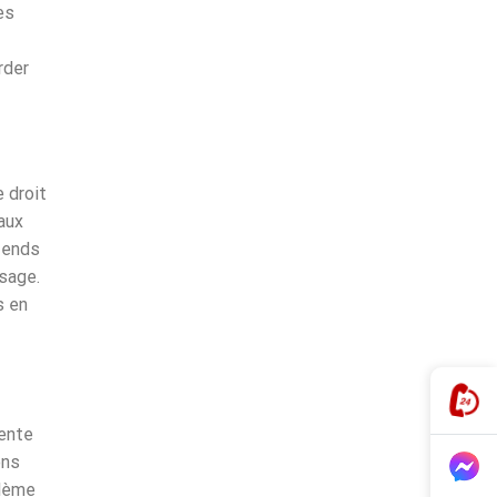
es
rder
e droit
aux
-ends
ssage.
s en
tente
ons
blème