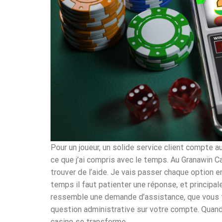
Pour un joueur, un solide service client compte a
ce que j’ai compris avec le temps. Au Granawin C
trouver de l’aide. Je vais passer chaque option 
temps il faut patienter une réponse, et principal
ressemble une demande d’assistance, que vous fa
question administrative sur votre compte. Quand
casino se transforme.