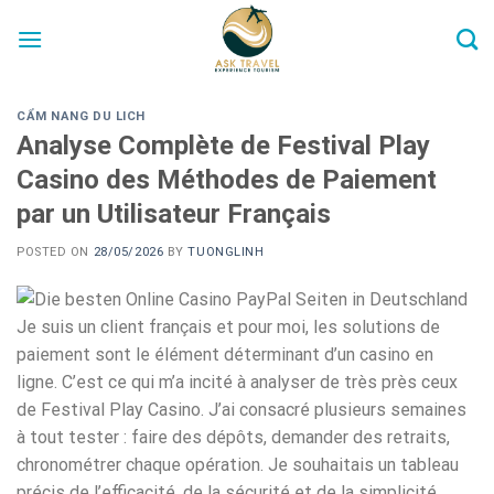
Skip
to
content
CẨM NANG DU LICH
Analyse Complète de Festival Play
Casino des Méthodes de Paiement
par un Utilisateur Français
POSTED ON
28/05/2026
BY
TUONGLINH
Je suis un client français et pour moi, les solutions de
paiement sont le élément déterminant d’un casino en
ligne. C’est ce qui m’a incité à analyser de très près ceux
de Festival Play Casino. J’ai consacré plusieurs semaines
à tout tester : faire des dépôts, demander des retraits,
chronométrer chaque opération. Je souhaitais un tableau
précis de l’efficacité, de la sécurité et de la simplicité