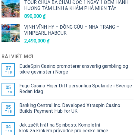
TOUR CHÙA BÀ CHÂU ĐỐC 1 NGÀY 1 ĐÊM HÀNH
HƯƠNG TÂM LINH & KHÁM PHÁ MIỀN TÂY
890,000
₫
VỊNH VĨNH HY – ĐỒNG CỪU – NHA TRANG –
VINPEARL HABOUR
2,490,000
₫
BÀI VIẾT MỚI
DudeSpin Casino promoterer ansvarlig gambling og
07
sikre gevinster i Norge
Th8
Fugu Casino Höjer Ditt personliga Spelande i Sverige
05
Redan Idag
Th8
Banking Central Inc. Developed Xtraspin Casino
05
Builds Payment Hub for UK
Th8
Jak začít hrát na Spinboss: Kompletní
04
krok‑za‑krokem průvodce pro české hráče
Th8