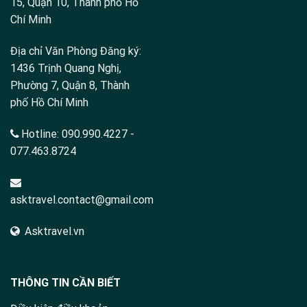
15, Quận 10, Thành phố Hồ
Chí Minh
Địa chỉ Văn Phòng Đăng ký:
1436 Trịnh Quang Nghị,
Phường 7, Quận 8, Thành
phố Hồ Chí Minh
Hotline:
090.990.4227
-
077.463.8724
asktravel.contact@gmail.com
Asktravel.vn
THÔNG TIN CẦN BIẾT