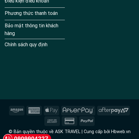
Điều kiện điều khoản
Phương thức thanh toán
Bảo mật thông tin khách
hàng
Chính sách quy định
© Bản quyền thuộc về ASK TRAVEL | Cung cấp bởi
Hbweb.vn
0909904227