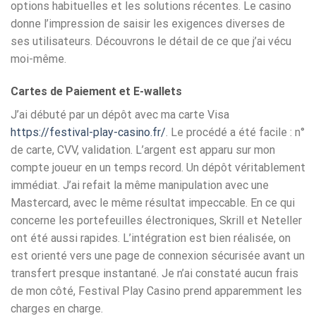
options habituelles et les solutions récentes. Le casino
donne l’impression de saisir les exigences diverses de
ses utilisateurs. Découvrons le détail de ce que j’ai vécu
moi-même.
Cartes de Paiement et E-wallets
J’ai débuté par un dépôt avec ma carte Visa
https://festival-play-casino.fr/
. Le procédé a été facile : n°
de carte, CVV, validation. L’argent est apparu sur mon
compte joueur en un temps record. Un dépôt véritablement
immédiat. J’ai refait la même manipulation avec une
Mastercard, avec le même résultat impeccable. En ce qui
concerne les portefeuilles électroniques, Skrill et Neteller
ont été aussi rapides. L’intégration est bien réalisée, on
est orienté vers une page de connexion sécurisée avant un
transfert presque instantané. Je n’ai constaté aucun frais
de mon côté, Festival Play Casino prend apparemment les
charges en charge.