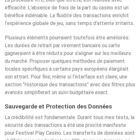
efficacité. L’absence de frais de la part du casino est un
bénéfice indéniable. La fluidité des transactions enrichit
l’expérience globale de jeu, sans temps d’attente irritants.
Plusieurs éléments pourraient toutefois être améliorés.
Les durées de retrait par virement bancaire ou carte
gagneraient à être réduits pour s’aligner sur les meilleurs
du marché. Proposer quelques méthodes de paiement
locales spécifiques à certains pays européens élargirait
son attrait. Pour finir, même si l’interface est claire, une
section “Historique des transactions” avec des filtres plus
avancés simplifierait un suivi budgétaire exact.
Sauvegarde et Protection des Données
La crédibilité est fondamentale. Durant tous mes tests, la
sécurité des transactions a été une priorité manifeste
pour Festival Play Casino. Les transferts de données sont