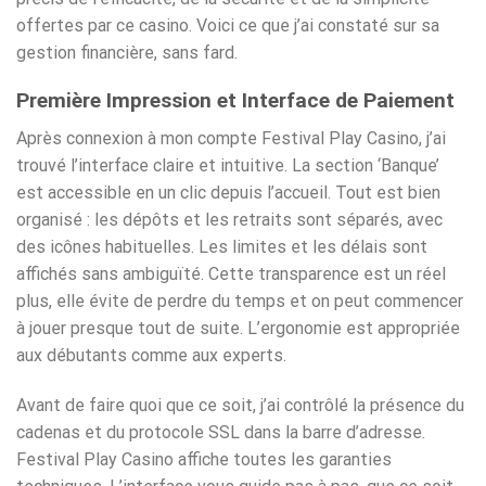
offertes par ce casino. Voici ce que j’ai constaté sur sa
gestion financière, sans fard.
Première Impression et Interface de Paiement
Après connexion à mon compte Festival Play Casino, j’ai
trouvé l’interface claire et intuitive. La section ‘Banque’
est accessible en un clic depuis l’accueil. Tout est bien
organisé : les dépôts et les retraits sont séparés, avec
des icônes habituelles. Les limites et les délais sont
affichés sans ambiguïté. Cette transparence est un réel
plus, elle évite de perdre du temps et on peut commencer
à jouer presque tout de suite. L’ergonomie est appropriée
aux débutants comme aux experts.
Avant de faire quoi que ce soit, j’ai contrôlé la présence du
cadenas et du protocole SSL dans la barre d’adresse.
Festival Play Casino affiche toutes les garanties