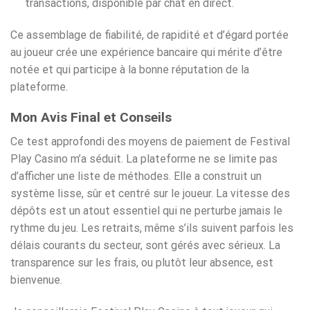
transactions, disponible par chat en direct.
Ce assemblage de fiabilité, de rapidité et d’égard portée
au joueur crée une expérience bancaire qui mérite d’être
notée et qui participe à la bonne réputation de la
plateforme.
Mon Avis Final et Conseils
Ce test approfondi des moyens de paiement de Festival
Play Casino m’a séduit. La plateforme ne se limite pas
d’afficher une liste de méthodes. Elle a construit un
système lisse, sûr et centré sur le joueur. La vitesse des
dépôts est un atout essentiel qui ne perturbe jamais le
rythme du jeu. Les retraits, même s’ils suivent parfois les
délais courants du secteur, sont gérés avec sérieux. La
transparence sur les frais, ou plutôt leur absence, est
bienvenue.