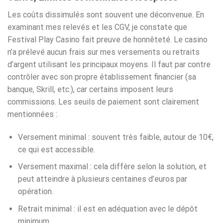
Les coûts dissimulés sont souvent une déconvenue. En
examinant mes relevés et les CGV, je constate que
Festival Play Casino fait preuve de honnêteté. Le casino
n’a prélevé aucun frais sur mes versements ou retraits
d’argent utilisant les principaux moyens. Il faut par contre
contrôler avec son propre établissement financier (sa
banque, Skrill, etc.), car certains imposent leurs
commissions. Les seuils de paiement sont clairement
mentionnées :
Versement minimal : souvent très faible, autour de 10€,
ce qui est accessible.
Versement maximal : cela diffère selon la solution, et
peut atteindre à plusieurs centaines d’euros par
opération.
Retrait minimal : il est en adéquation avec le dépôt
minimum.