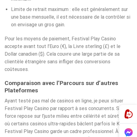
Limite de retrait maximum : elle est généralement sur
une base mensuelle, il est nécessaire de la contrôler si
on envisage un gros gain.
Pour les moyens de paiement, Festival Play Casino
accepte avant tout l’Euro (€), la Livre sterling (£) et le
Dollar canadien ($). Cela couvre une large partie de sa
clientèle étrangère sans infliger des conversions
coûteuses.
Comparaison avec l’Parcours sur d’autres
Plateformes
Ayant testé pas mal de casinos en ligne, je peux situer
Festival Play Casino par rapport à ses concurrents. Sa
force repose sur l’juste milieu entre célérité et sûreté. Là
où certains casinos ultra-rapides bâclent parfois le KYC,
Festival Play Casino garde un cadre professionnel. À