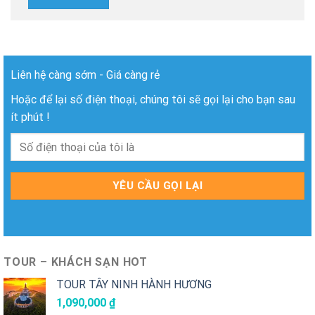
Liên hệ càng sớm - Giá càng rẻ
Hoặc để lại số điện thoại, chúng tôi sẽ gọi lại cho bạn sau
ít phút !
TOUR – KHÁCH SẠN HOT
TOUR TÂY NINH HÀNH HƯƠNG
1,090,000
₫