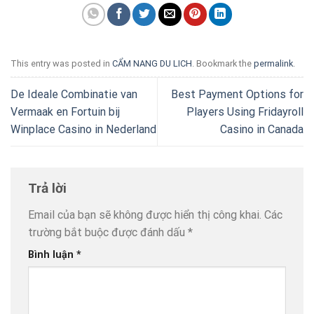
This entry was posted in
CẨM NANG DU LICH
. Bookmark the
permalink
.
De Ideale Combinatie van
Best Payment Options for
Vermaak en Fortuin bij
Players Using Fridayroll
Winplace Casino in Nederland
Casino in Canada
Trả lời
Email của bạn sẽ không được hiển thị công khai.
Các
trường bắt buộc được đánh dấu
*
Bình luận
*