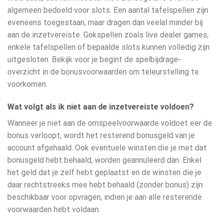
algemeen bedoeld voor slots. Een aantal tafelspellen zijn
eveneens toegestaan, maar dragen dan veelal minder bij
aan de inzetvereiste. Gokspellen zoals live dealer games,
enkele tafelspellen of bepaalde slots kunnen volledig zijn
uitgesloten. Bekijk voor je begint de spelbijdrage-
overzicht in de bonusvoorwaarden om teleurstelling te
voorkomen.
Wat volgt als ik niet aan de inzetvereiste voldoen?
Wanneer je niet aan de omspeelvoorwaarde voldoet eer de
bonus verloopt, wordt het resterend bonusgeld van je
account afgehaald. Ook eventuele winsten die je met dat
bonusgeld hebt behaald, worden geannuleerd dan. Enkel
het geld dat je zelf hebt geplaatst en de winsten die je
daar rechtstreeks mee hebt behaald (zonder bonus) zijn
beschikbaar voor opvragen, indien je aan alle resterende
voorwaarden hebt voldaan.