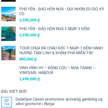
PHÚ YÊN - ĐẢO HÒN NƯA - QUI NHƠN EO GIÓ, KỲ
CO
3,490,000
₫
PHÚ YÊN - ĐẢO HÒN NƯA 3 NGÀY 3 ĐÊM
2,490,000
₫
TOUR CHÙA BÀ CHÂU ĐỐC 1 NGÀY 1 ĐÊM HÀNH
HƯƠNG TÂM LINH & KHÁM PHÁ MIỀN TÂY
890,000
₫
VỊNH VĨNH HY – ĐỒNG CỪU – NHA TRANG –
VINPEARL HABOUR
2,490,000
₫
BÀI VIẾT MỚI
DudeSpin Casino promoterer ansvarlig gambling og
07
sikre gevinster i Norge
Th8