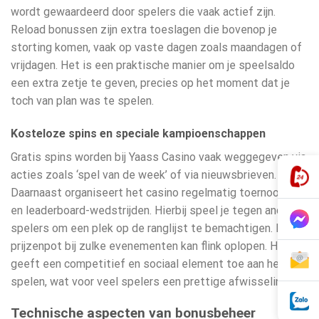
wordt gewaardeerd door spelers die vaak actief zijn.
Reload bonussen zijn extra toeslagen die bovenop je
storting komen, vaak op vaste dagen zoals maandagen of
vrijdagen. Het is een praktische manier om je speelsaldo
een extra zetje te geven, precies op het moment dat je
toch van plan was te spelen.
Kosteloze spins en speciale kampioenschappen
Gratis spins worden bij Yaass Casino vaak weggegeven via
acties zoals ‘spel van de week’ of via nieuwsbrieven.
Daarnaast organiseert het casino regelmatig toernooien
en leaderboard-wedstrijden. Hierbij speel je tegen andere
spelers om een plek op de ranglijst te bemachtigen. De
prijzenpot bij zulke evenementen kan flink oplopen. Het
geeft een competitief en sociaal element toe aan het
spelen, wat voor veel spelers een prettige afwisseling is.
Technische aspecten van bonusbeheer