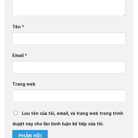
Tên
*
Email
*
Trang web
Lưu tên của tôi, email, và trang web trong trình
duyệt này cho lần bình luận kế tiếp của tôi.