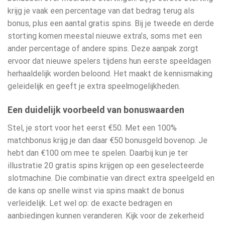
krijg je vaak een percentage van dat bedrag terug als
bonus, plus een aantal gratis spins. Bij je tweede en derde
storting komen meestal nieuwe extra’s, soms met een
ander percentage of andere spins. Deze aanpak zorgt
ervoor dat nieuwe spelers tijdens hun eerste speeldagen
herhaaldelijk worden beloond. Het maakt de kennismaking
geleidelijk en geeft je extra speelmogelijkheden.
Een duidelijk voorbeeld van bonuswaarden
Stel, je stort voor het eerst €50. Met een 100%
matchbonus krijg je dan daar €50 bonusgeld bovenop. Je
hebt dan €100 om mee te spelen. Daarbij kun je ter
illustratie 20 gratis spins krijgen op een geselecteerde
slotmachine. Die combinatie van direct extra speelgeld en
de kans op snelle winst via spins maakt de bonus
verleidelijk. Let wel op: de exacte bedragen en
aanbiedingen kunnen veranderen. Kijk voor de zekerheid