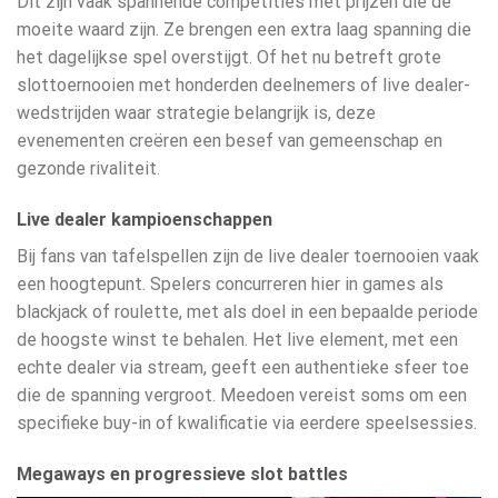
Dit zijn vaak spannende competities met prijzen die de
moeite waard zijn. Ze brengen een extra laag spanning die
het dagelijkse spel overstijgt. Of het nu betreft grote
slottoernooien met honderden deelnemers of live dealer-
wedstrijden waar strategie belangrijk is, deze
evenementen creëren een besef van gemeenschap en
gezonde rivaliteit.
Live dealer kampioenschappen
Bij fans van tafelspellen zijn de live dealer toernooien vaak
een hoogtepunt. Spelers concurreren hier in games als
blackjack of roulette, met als doel in een bepaalde periode
de hoogste winst te behalen. Het live element, met een
echte dealer via stream, geeft een authentieke sfeer toe
die de spanning vergroot. Meedoen vereist soms om een
specifieke buy-in of kwalificatie via eerdere speelsessies.
Megaways en progressieve slot battles