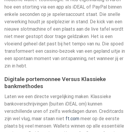
hoe een storting via een app als iDEAL of PayPal binnen
enkele seconden op je spelersaccount staat. Die snelle
verwerking houdt je spelplezier in stand. De kick van een
nieuwe slotmachine of een plaats aan de live tafel wordt
niet meer gestopt door trage geldzaken. Het is een
vloeiend geheel dat past bij het tempo van nu. Die spoed
transformeert een casino-bezoek van een gepland uitje in
een spontaan moment van ontspanning, net wanneer jij er
zin in hebt.
Digitale portemonnee Versus Klassieke
bankmethodes
Laten we een directe vergelijking maken. Klassieke
bankoverschrijvingen (buiten iDEAL om) kunnen
verschillende uren of zelfs werkdagen duren. Creditcards
zijn wel vlug, maar staan niet
ft.com
meer op de eerste
plaats bij veel mensen. Wallets winnen op alle essentiële