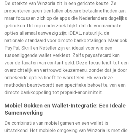
De sterkte van Winzoria zit in een gerichte keuze. Ze
presenteren geen tientallen obscure betaalmethoden aan,
maar focussen zich op de apps die Nederlanders dagelijks
gebruiken. Uit mijn onderzoek blijkt dat de voornaamste
opties allemaal aanwezig zijn: iDEAL, natuurlijk, de
nationale standaard voor directe bankbetalingen. Maar ook
PayPal, Skrill en Neteller zijn er, ideaal voor wie een
tussenliggende wallet verkiest. Zelfs paysafecard kan
voor de fanaten van contant geld. Deze focus leidt tot een
overzichtelijk en vertrouwd keuzemenu, zonder dat je door
onbekende opties hoeft te worstelen. Elk van deze
methoden beantwoordt een specifieke behoefte, van een
directe bankkoppeling tot prepaid-anonimiteit.
Mobiel Gokken en Wallet-Integratie: Een Ideale
Samenwerking
De combinatie van mobiel gamen en een wallet is
uitstekend. Het mobiele omgeving van Winzoria is met die