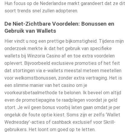
Hun focus op de Nederlandse markt garandeert dat ze dit
soort trends snel zullen adopteren.
De Niet-Zichtbare Voordelen: Bonussen en
Gebruik van Wallets
Hier vindt u nog een prettige bijkomstigheid. Tijdens mijn
onderzoek merkte ik dat het gebruik van specifieke
wallets bij Winzoria Casino af en toe extra voordelen
oplevert. Bijvoorbeeld exclusieve promoties of het feit
dat stortingen via e-wallets meestal meteen meetellen
voor welkomstbonussen, zonder extra vertraging. Het is
een slimme manier van het casino om je
voorkeursbetaalmethode te belonen. Ik beveel om altijd
even de promotiepagina te raadplegen voordat je geld
stort. Je wil geen bonus voorbij laten gaan omdat je per
ongeluk de foute optie kiest. Soms zijn er zelfs ‘Wallet
Wednesday’-acties of cashback exclusief voor Skrill-
gebruikers. Het loont om goed op te letten.