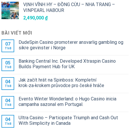
VỊNH VĨNH HY – ĐỒNG CỪU – NHA TRANG –
VINPEARL HABOUR
2,490,000
₫
BÀI VIẾT MỚI
DudeSpin Casino promoterer ansvarlig gambling og
07
sikre gevinster i Norge
Th8
Banking Central Inc. Developed Xtraspin Casino
05
Builds Payment Hub for UK
Th8
Jak začít hrát na Spinboss: Kompletní
04
krok‑za‑krokem průvodce pro české hráče
Th8
Evento Winter Wonderland: o Hugo Casino inicia
04
campanha sazonal em Portugal.
Th8
Ultra Casino – Participate Triumph and Cash Out
04
With Simplicity in Canada
Th8