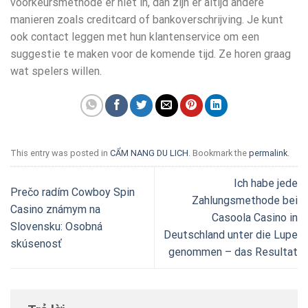
voorkeursmethode er niet in, dan zijn er altijd andere
manieren zoals creditcard of bankoverschrijving. Je kunt
ook contact leggen met hun klantenservice om een
suggestie te maken voor de komende tijd. Ze horen graag
wat spelers willen.
This entry was posted in
CẨM NANG DU LICH
. Bookmark the
permalink
.
Ich habe jede
Prečo radím Cowboy Spin
Zahlungsmethode bei
Casino známym na
Casoola Casino in
Slovensku: Osobná
Deutschland unter die Lupe
skúsenosť
genommen – das Resultat