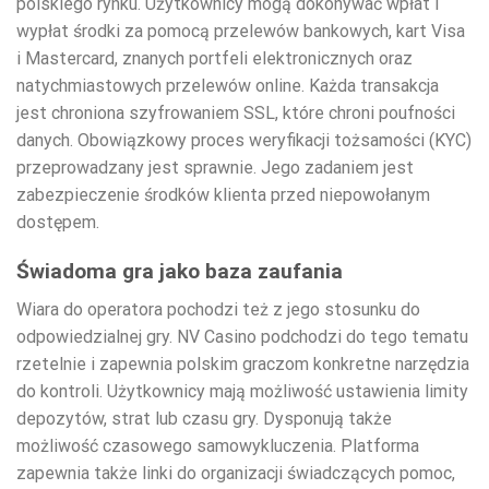
polskiego rynku. Użytkownicy mogą dokonywać wpłat i
wypłat środki za pomocą przelewów bankowych, kart Visa
i Mastercard, znanych portfeli elektronicznych oraz
natychmiastowych przelewów online. Każda transakcja
jest chroniona szyfrowaniem SSL, które chroni poufności
danych. Obowiązkowy proces weryfikacji tożsamości (KYC)
przeprowadzany jest sprawnie. Jego zadaniem jest
zabezpieczenie środków klienta przed niepowołanym
dostępem.
Świadoma gra jako baza zaufania
Wiara do operatora pochodzi też z jego stosunku do
odpowiedzialnej gry. NV Casino podchodzi do tego tematu
rzetelnie i zapewnia polskim graczom konkretne narzędzia
do kontroli. Użytkownicy mają możliwość ustawienia limity
depozytów, strat lub czasu gry. Dysponują także
możliwość czasowego samowykluczenia. Platforma
zapewnia także linki do organizacji świadczących pomoc,