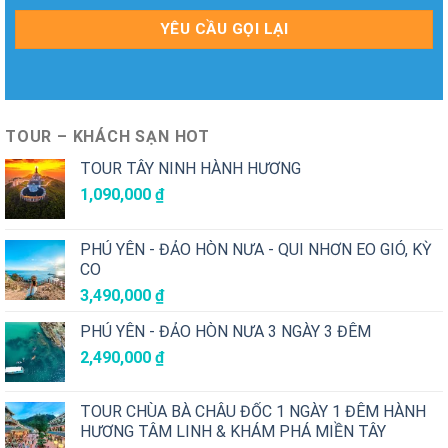
TOUR – KHÁCH SẠN HOT
TOUR TÂY NINH HÀNH HƯƠNG
1,090,000
₫
PHÚ YÊN - ĐẢO HÒN NƯA - QUI NHƠN EO GIÓ, KỲ
CO
3,490,000
₫
PHÚ YÊN - ĐẢO HÒN NƯA 3 NGÀY 3 ĐÊM
2,490,000
₫
TOUR CHÙA BÀ CHÂU ĐỐC 1 NGÀY 1 ĐÊM HÀNH
HƯƠNG TÂM LINH & KHÁM PHÁ MIỀN TÂY