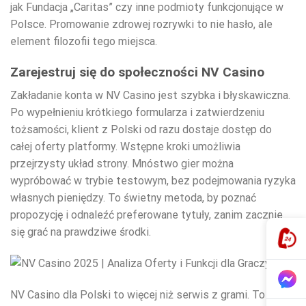
jak Fundacja „Caritas” czy inne podmioty funkcjonujące w
Polsce. Promowanie zdrowej rozrywki to nie hasło, ale
element filozofii tego miejsca.
Zarejestruj się do społeczności NV Casino
Zakładanie konta w NV Casino jest szybka i błyskawiczna.
Po wypełnieniu krótkiego formularza i zatwierdzeniu
tożsamości, klient z Polski od razu dostaje dostęp do
całej oferty platformy. Wstępne kroki umożliwia
przejrzysty układ strony. Mnóstwo gier można
wypróbować w trybie testowym, bez podejmowania ryzyka
własnych pieniędzy. To świetny metoda, by poznać
propozycję i odnaleźć preferowane tytuły, zanim zacznie
się grać na prawdziwe środki.
NV Casino dla Polski to więcej niż serwis z grami. To