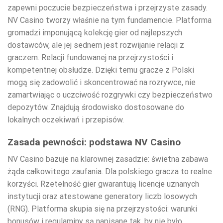
zapewni poczucie bezpieczeństwa i przejrzyste zasady.
NV Casino tworzy właśnie na tym fundamencie. Platforma
gromadzi imponującą kolekcję gier od najlepszych
dostawców, ale jej sednem jest rozwijanie relacji z
graczem. Relacji fundowanej na przejrzystości i
kompetentnej obsłudze. Dzięki temu gracze z Polski
mogą się zadowolić i skoncentrować na rozrywce, nie
zamartwiając o uczciwość rozgrywki czy bezpieczeństwo
depozytów. Znajdują środowisko dostosowane do
lokalnych oczekiwań i przepisów.
Zasada pewności: podstawa NV Casino
NV Casino bazuje na klarownej zasadzie: świetna zabawa
żąda całkowitego zaufania. Dla polskiego gracza to realne
korzyści. Rzetelność gier gwarantują licencje uznanych
instytucji oraz atestowane generatory liczb losowych
(RNG). Platforma skupia się na przejrzystości: warunki
bonusów i regulaminy są napisane tak, by nie było