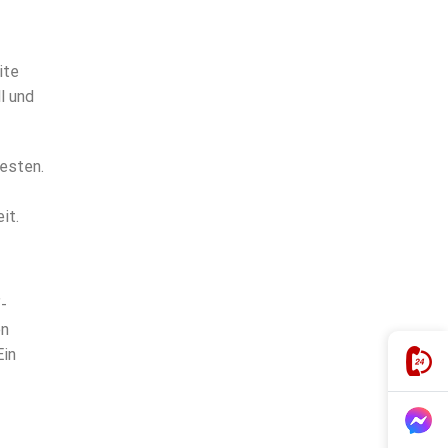
ite
l und
esten.
it.
”-
en
Ein