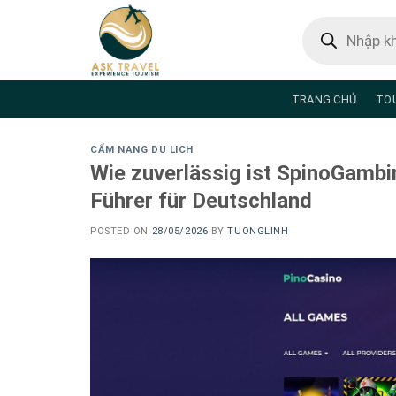
Skip
Tìm
to
kiếm
sản
content
phẩm
TRANG CHỦ
TOU
CẨM NANG DU LICH
Wie zuverlässig ist SpinoGamb
Führer für Deutschland
POSTED ON
28/05/2026
BY
TUONGLINH