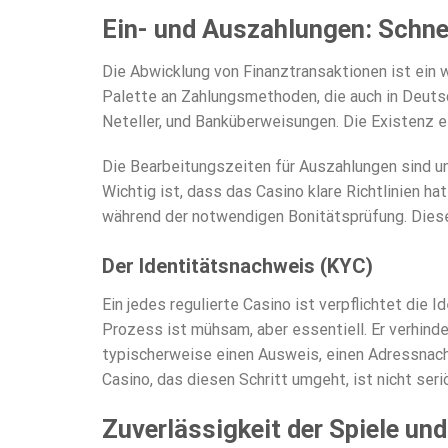
Ein- und Auszahlungen: Schnel
Die Abwicklung von Finanztransaktionen ist ein w
Palette an Zahlungsmethoden, die auch in Deutsch
Neteller, und Banküberweisungen. Die Existenz et
Die Bearbeitungszeiten für Auszahlungen sind un
Wichtig ist, dass das Casino klare Richtlinien h
während der notwendigen Bonitätsprüfung. Diese 
Der Identitätsnachweis (KYC)
Ein jedes regulierte Casino ist verpflichtet die I
Prozess ist mühsam, aber essentiell. Er verhind
typischerweise einen Ausweis, einen Adressnach
Casino, das diesen Schritt umgeht, ist nicht seri
Zuverlässigkeit der Spiele und