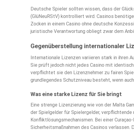
Deutsche Spieler sollten wissen, dass der Glüc
(GlüNeuRStV) kontrolliert wird. Casinos benötig
Zocken in einem Casino ohne deutsche Konzession
juristische Verantwortung obliegt zwar dem Anbie
Gegenüberstellung internationaler L
Internationale Lizenzen variieren stark in ihren A
Sie prüft jedoch nicht jedes Casino mit identis
verpflichtet sie den Lizenznehmer zu fairen Spie
grundlegendes Schutzniveau besteht, wenn auch
Was eine starke Lizenz für Sie bringt
Eine strenge Lizenzierung wie von der Malta Ga
der Spielgelder für Spielergelder, verpflichten
Konfliktlösungsmechanismen. Bei einer Curaçao-
Sicherheitsmaßnahmen des Casinos verlassen. Die