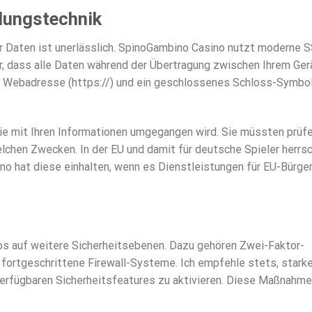
lungstechnik
her Daten ist unerlässlich. SpinoGambino Casino nutzt moderne 
r, dass alle Daten während der Übertragung zwischen Ihrem Ger
die Webadresse (https://) und ein geschlossenes Schloss-Symbo
ie mit Ihren Informationen umgegangen wird. Sie müssten prüfe
lchen Zwecken. In der EU und damit für deutsche Spieler herrs
o hat diese einhalten, wenn es Dienstleistungen für EU-Bürge
os auf weitere Sicherheitsebenen. Dazu gehören Zwei-Faktor-
 fortgeschrittene Firewall-Systeme. Ich empfehle stets, starke
verfügbaren Sicherheitsfeatures zu aktivieren. Diese Maßnahm