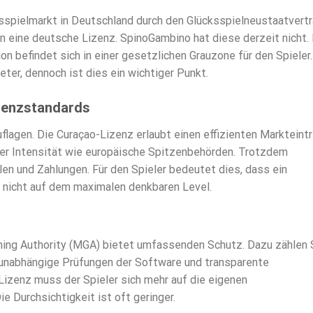
ksspielmarkt in Deutschland durch den Glücksspielneustaatvert
en eine deutsche Lizenz. SpinoGambino hat diese derzeit nicht.
 befindet sich in einer gesetzlichen Grauzone für den Spieler.
ter, dennoch ist dies ein wichtiger Punkt.
izenzstandards
uflagen. Die Curaçao-Lizenz erlaubt einen effizienten Markteintri
cher Intensität wie europäische Spitzenbehörden. Trotzdem
len und Zahlungen. Für den Spieler bedeutet dies, dass ein
 nicht auf dem maximalen denkbaren Level.
ming Authority (MGA) bietet umfassenden Schutz. Dazu zählen
de unabhängige Prüfungen der Software und transparente
Lizenz muss der Spieler sich mehr auf die eigenen
 Durchsichtigkeit ist oft geringer.