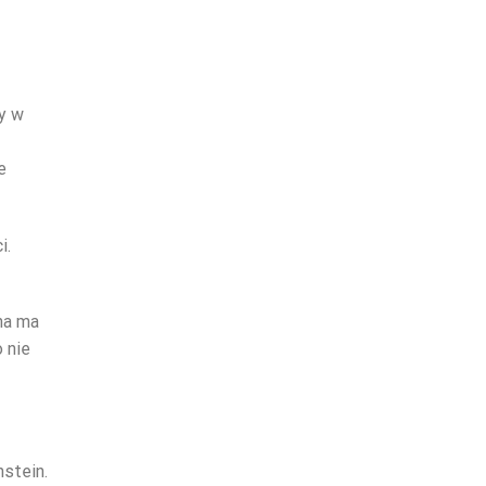
zy w
e
i.
na ma
 nie
stein.