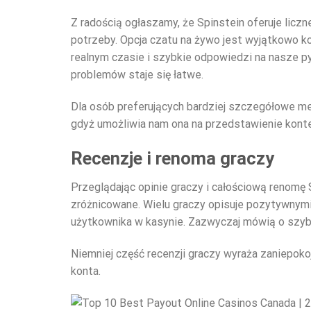
Z radością ogłaszamy, że Spinstein oferuje licz
potrzeby. Opcja czatu na żywo jest wyjątkowo 
realnym czasie i szybkie odpowiedzi na nasze py
problemów staje się łatwe.
Dla osób preferujących bardziej szczegółowe me
gdyż umożliwia nam ona na przedstawienie kont
Recenzje i renoma graczy
Przeglądając opinie graczy i całościową renomę 
zróżnicowane. Wielu graczy opisuje pozytywnymi p
użytkownika w kasynie. Zazwyczaj mówią o szybk
Niemniej część recenzji graczy wyraża zaniepokoj
konta.