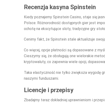
Recenzja kasyna Spinstein
Kiedy poznajemy Spinstein Casino, staje się jas
Polsce. Różnorodność dostępnych gier jest impo
ochotę na ekscytujące sloty, tradycyjne gry sto
Cenimy fakt, że Spinstein stale aktualizuje swoj
Co więcej, opcje płatności są dopasowane z myśl
Cieszymy się, że obsługują one wielorakie metod
kryptowaluty, co zapewnia wiele opcji, dopaso
Taka elastyczność nie tylko zwiększa wygodę g
naszymi funduszami.
Licencje i przepisy
Zbadajmy teraz dokładniej uprawnieniom i przep