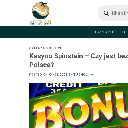
Skip
Tìm
to
kiếm
sản
content
phẩm
TRANG CHỦ
TOU
CẨM NANG DU LICH
Kasyno Spinstein – Czy jest be
Polsce?
POSTED ON
04/06/2026
BY
TUONGLINH