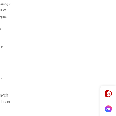
tosuje
iu w
jne.
y
te
i,
anych
 ducha