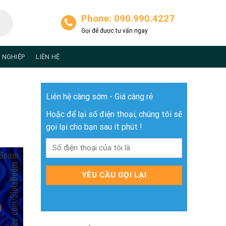
Phone: 090.990.4227
Gọi để được tư vấn ngay
 NGHIỆP
LIÊN HỆ
Liên hệ càng sớm - Giá càng rẻ
Hoặc để lại số điện thoại, chúng tôi sẽ
gọi lại cho bạn sau ít phút !