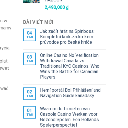
2,490,000
₫
om w
BÀI VIẾT MỚI
y mamy
Jak začít hrát na Spinboss:
04
Kompletní krok‑za‑krokem
Th8
průvodce pro české hráče
rycia.
Online Casino No Verification
03
Withdrawal Canada vs
płat.
Th8
Traditional KYC Casinos: Who
nawet
Wins the Battle for Canadian
Players
ować
Herní portál Bol Přihlášení and
02
Navigation Guide kanadský
Th8
Waarom de Limieten van
01
Casoola Casino Werken voor
Th8
Gezond Spelen: Een Hollands
Spelerperspectief