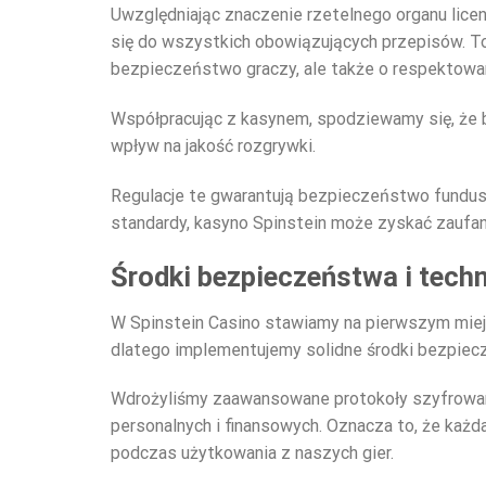
Uwzględniając znaczenie rzetelnego organu licen
się do wszystkich obowiązujących przepisów. T
bezpieczeństwo graczy, ale także o respektowa
Współpracując z kasynem, spodziewamy się, że 
wpływ na jakość rozgrywki.
Regulacje te gwarantują bezpieczeństwo fundusz
standardy, kasyno Spinstein może zyskać zaufa
Środki bezpieczeństwa i tech
W Spinstein Casino stawiamy na pierwszym miej
dlatego implementujemy solidne środki bezpiecz
Wdrożyliśmy zaawansowane protokoły szyfrowani
personalnych i finansowych. Oznacza to, że każd
podczas użytkowania z naszych gier.