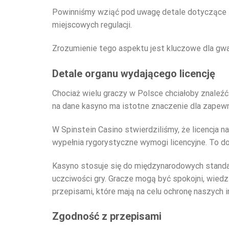
Powinniśmy wziąć pod uwagę detale dotyczące ins
miejscowych regulacji.
Zrozumienie tego aspektu jest kluczowe dla gwa
Detale organu wydającego licencję
Chociaż wielu graczy w Polsce chciałoby znaleźć
na dane kasyno ma istotne znaczenie dla zapewn
W Spinstein Casino stwierdziliśmy, że licencja na
wypełnia rygorystyczne wymogi licencyjne. To d
Kasyno stosuje się do międzynarodowych standa
uczciwości gry. Gracze mogą być spokojni, wiedz
przepisami, które mają na celu ochronę naszych 
Zgodność z przepisami