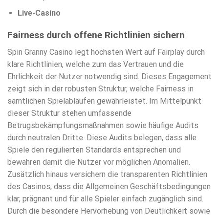
Live-Casino
Fairness durch offene Richtlinien sichern
Spin Granny Casino legt höchsten Wert auf Fairplay durch
klare Richtlinien, welche zum das Vertrauen und die
Ehrlichkeit der Nutzer notwendig sind. Dieses Engagement
zeigt sich in der robusten Struktur, welche Fairness in
sämtlichen Spielabläufen gewährleistet. Im Mittelpunkt
dieser Struktur stehen umfassende
Betrugsbekämpfungsmaßnahmen sowie häufige Audits
durch neutralen Dritte. Diese Audits belegen, dass alle
Spiele den regulierten Standards entsprechen und
bewahren damit die Nutzer vor möglichen Anomalien.
Zusätzlich hinaus versichern die transparenten Richtlinien
des Casinos, dass die Allgemeinen Geschäftsbedingungen
klar, prägnant und für alle Spieler einfach zugänglich sind.
Durch die besondere Hervorhebung von Deutlichkeit sowie