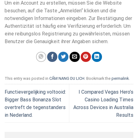
Um ein Account zu erstellen, müssen Sie die Website
besuchen, auf die Taste „Anmelden“ klicken und die
notwendigen Informationen eingeben. Zur Bestätigung der
Authentizität ist häufig eine Verifizierung erforderlich. Um
eine reibungslos Registrierung zu gewährleisten, müssen
Benutzer die Genauigkeit ihrer Angaben sichern.
This entry was posted in
CẨM NANG DU LICH
. Bookmark the
permalink
.
Functievergelijking voltooid:
I Compared Vegas Hero’s
Bigger Bass Bonanza Slot
Casino Loading Times
overtreft de tegenstanders
Across Devices in Australia
in Nederland.
Results