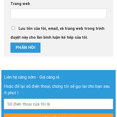
Trang web
Lưu tên của tôi, email, và trang web trong trình
duyệt này cho lần bình luận kế tiếp của tôi.
Liên hệ càng sớm - Giá càng rẻ
Hoặc để lại số điện thoại, chúng tôi sẽ gọi lại cho bạn sau
ít phút !