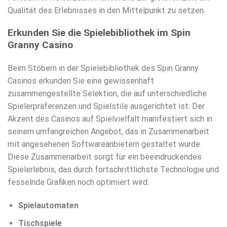
Qualität des Erlebnisses in den Mittelpunkt zu setzen.
Erkunden Sie die Spielebibliothek im Spin
Granny Casino
Beim Stöbern in der Spielebibliothek des Spin Granny
Casinos erkunden Sie eine gewissenhaft
zusammengestellte Selektion, die auf unterschiedliche
Spielerpräferenzen und Spielstile ausgerichtet ist. Der
Akzent des Casinos auf Spielvielfalt manifestiert sich in
seinem umfangreichen Angebot, das in Zusammenarbeit
mit angesehenen Softwareanbietern gestaltet wurde.
Diese Zusammenarbeit sorgt für ein beeindruckendes
Spielerlebnis, das durch fortschrittlichste Technologie und
fesselnde Grafiken noch optimiert wird.
Spielautomaten
Tischspiele