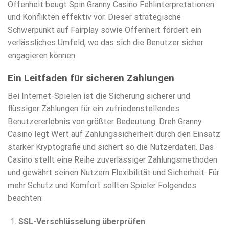
Offenheit beugt Spin Granny Casino Fehlinterpretationen
und Konflikten effektiv vor. Dieser strategische
Schwerpunkt auf Fairplay sowie Offenheit fördert ein
verlässliches Umfeld, wo das sich die Benutzer sicher
engagieren können.
Ein Leitfaden für sicheren Zahlungen
Bei Internet-Spielen ist die Sicherung sicherer und
flüssiger Zahlungen für ein zufriedenstellendes
Benutzererlebnis von größter Bedeutung. Dreh Granny
Casino legt Wert auf Zahlungssicherheit durch den Einsatz
starker Kryptografie und sichert so die Nutzerdaten. Das
Casino stellt eine Reihe zuverlässiger Zahlungsmethoden
und gewährt seinen Nutzern Flexibilität und Sicherheit. Für
mehr Schutz und Komfort sollten Spieler Folgendes
beachten:
SSL-Verschlüsselung überprüfen