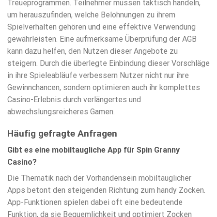
Treueprogrammen. Teilnehmer müssen taktisch handeln,
um herauszufinden, welche Belohnungen zu ihrem
Spielverhalten gehören und eine effektive Verwendung
gewährleisten. Eine aufmerksame Überprüfung der AGB
kann dazu helfen, den Nutzen dieser Angebote zu
steigern. Durch die überlegte Einbindung dieser Vorschläge
in ihre Spieleabläufe verbessern Nutzer nicht nur ihre
Gewinnchancen, sondern optimieren auch ihr komplettes
Casino-Erlebnis durch verlängertes und
abwechslungsreicheres Gamen.
Häufig gefragte Anfragen
Gibt es eine mobiltaugliche App für Spin Granny
Casino?
Die Thematik nach der Vorhandensein mobiltauglicher
Apps betont den steigenden Richtung zum handy Zocken.
App-Funktionen spielen dabei oft eine bedeutende
Funktion, da sie Bequemlichkeit und optimiert Zocken