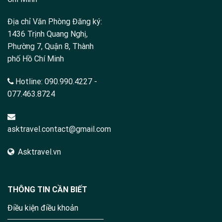
Địa chỉ Văn Phòng Đăng ký:
1436 Trịnh Quang Nghị,
Phường 7, Quận 8, Thành
phố Hồ Chí Minh
Hotline:
090.990.4227
-
077.463.8724
asktravel.contact@gmail.com
Asktravel.vn
THÔNG TIN CẦN BIẾT
Điều kiện điều khoản