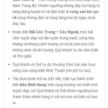
Nam Trung Bộ. Chiêm ngưỡng những dãy núi hùng vĩ,
hang động huyền bí và đặc biệt là
rừng san hô rực
rỡ
cùng những đàn cá tung tăng bơi lội ngay dưới
đáy tàu.
Đoàn đến
Bãi Cóc Trong – Cóc Ngoài
, một bãi
tắm tuyệt đẹp với làn nước trong xanh, sóng nhẹ
nhàng và khung cảnh hoang sơ được bao bọc bởi
những vách đá ấn tượng. Quý khách tự do tắm biển
và thư giãn.
Quý khách có thể tự do thưởng thức hải sản tươi
sống của vùng biển Ninh Thuận (chi phí tự túc).
Tàu đưa đoàn trở lại đất liền, tiếp tục hành trình
đến
Đảo Bình Hưng
trên cung đường ven biển mới
tuyệt đẹp, nơi Quý khách có thể chiêm ngưỡng bức
tranh thiên nhiên hùng vĩ với núi non và biển cả bao
la.