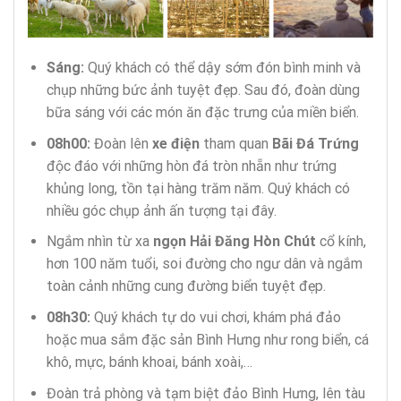
Sáng:
Quý khách có thể dậy sớm đón bình minh và
chụp những bức ảnh tuyệt đẹp. Sau đó, đoàn dùng
bữa sáng với các món ăn đặc trưng của miền biển.
08h00:
Đoàn lên
xe điện
tham quan
Bãi Đá Trứng
độc đáo với những hòn đá tròn nhẵn như trứng
khủng long, tồn tại hàng trăm năm. Quý khách có
nhiều góc chụp ảnh ấn tượng tại đây.
Ngắm nhìn từ xa
ngọn Hải Đăng Hòn Chút
cổ kính,
hơn 100 năm tuổi, soi đường cho ngư dân và ngắm
toàn cảnh những cung đường biển tuyệt đẹp.
08h30:
Quý khách tự do vui chơi, khám phá đảo
hoặc mua sắm đặc sản Bình Hưng như rong biển, cá
khô, mực, bánh khoai, bánh xoài,…
Đoàn trả phòng và tạm biệt đảo Bình Hưng, lên tàu