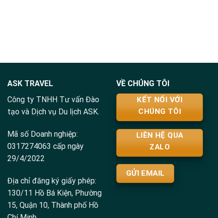
ASK TRAVEL
VỀ CHÚNG TÔI
Công ty TNHH Tư vấn Đào
KẾT NỐI VỚI
tạo và Dịch vụ Du lịch ASK.
CHÚNG TÔI
Mã số Doanh nghiệp:
LIÊN HỆ QUA
0317274063 cấp ngày
ZALO
29/4/2022
GỬI EMAIL
Địa chỉ đăng ký giấy phép:
130/11 Hồ Bá Kiện, Phường
15, Quận 10, Thành phố Hồ
Chí Minh