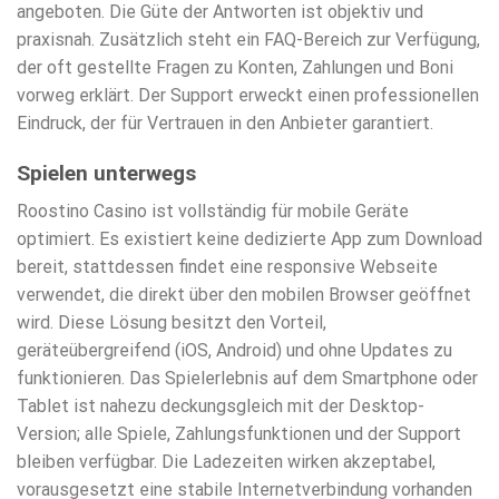
angeboten. Die Güte der Antworten ist objektiv und
praxisnah. Zusätzlich steht ein FAQ-Bereich zur Verfügung,
der oft gestellte Fragen zu Konten, Zahlungen und Boni
vorweg erklärt. Der Support erweckt einen professionellen
Eindruck, der für Vertrauen in den Anbieter garantiert.
Spielen unterwegs
Roostino Casino ist vollständig für mobile Geräte
optimiert. Es existiert keine dedizierte App zum Download
bereit, stattdessen findet eine responsive Webseite
verwendet, die direkt über den mobilen Browser geöffnet
wird. Diese Lösung besitzt den Vorteil,
geräteübergreifend (iOS, Android) und ohne Updates zu
funktionieren. Das Spielerlebnis auf dem Smartphone oder
Tablet ist nahezu deckungsgleich mit der Desktop-
Version; alle Spiele, Zahlungsfunktionen und der Support
bleiben verfügbar. Die Ladezeiten wirken akzeptabel,
vorausgesetzt eine stabile Internetverbindung vorhanden