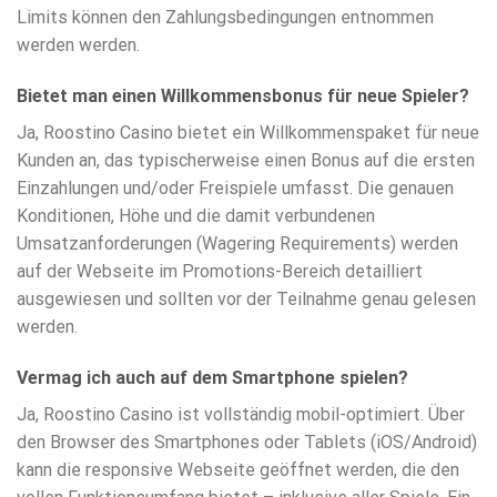
Limits können den Zahlungsbedingungen entnommen
werden werden.
Bietet man einen Willkommensbonus für neue Spieler?
Ja, Roostino Casino bietet ein Willkommenspaket für neue
Kunden an, das typischerweise einen Bonus auf die ersten
Einzahlungen und/oder Freispiele umfasst. Die genauen
Konditionen, Höhe und die damit verbundenen
Umsatzanforderungen (Wagering Requirements) werden
auf der Webseite im Promotions-Bereich detailliert
ausgewiesen und sollten vor der Teilnahme genau gelesen
werden.
Vermag ich auch auf dem Smartphone spielen?
Ja, Roostino Casino ist vollständig mobil-optimiert. Über
den Browser des Smartphones oder Tablets (iOS/Android)
kann die responsive Webseite geöffnet werden, die den