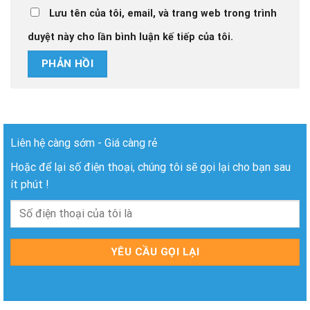
Lưu tên của tôi, email, và trang web trong trình
duyệt này cho lần bình luận kế tiếp của tôi.
Liên hệ càng sớm - Giá càng rẻ
Hoặc để lại số điện thoại, chúng tôi sẽ gọi lại cho bạn sau
ít phút !