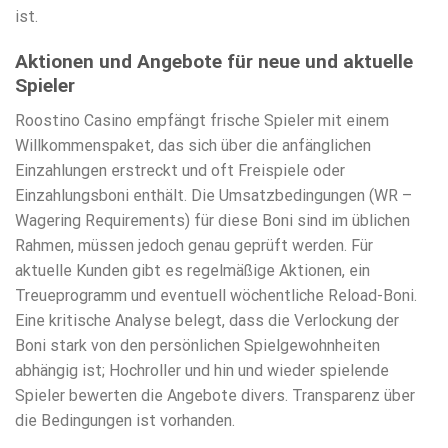
ist.
Aktionen und Angebote für neue und aktuelle
Spieler
Roostino Casino empfängt frische Spieler mit einem
Willkommenspaket, das sich über die anfänglichen
Einzahlungen erstreckt und oft Freispiele oder
Einzahlungsboni enthält. Die Umsatzbedingungen (WR –
Wagering Requirements) für diese Boni sind im üblichen
Rahmen, müssen jedoch genau geprüft werden. Für
aktuelle Kunden gibt es regelmäßige Aktionen, ein
Treueprogramm und eventuell wöchentliche Reload-Boni.
Eine kritische Analyse belegt, dass die Verlockung der
Boni stark von den persönlichen Spielgewohnheiten
abhängig ist; Hochroller und hin und wieder spielende
Spieler bewerten die Angebote divers. Transparenz über
die Bedingungen ist vorhanden.