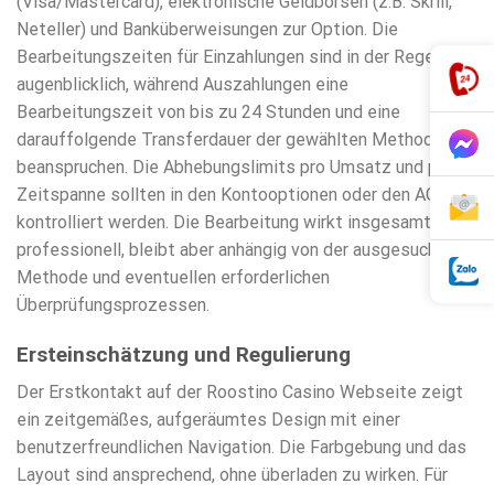
(Visa/Mastercard), elektronische Geldbörsen (z.B. Skrill,
Neteller) und Banküberweisungen zur Option. Die
Bearbeitungszeiten für Einzahlungen sind in der Regel
augenblicklich, während Auszahlungen eine
Bearbeitungszeit von bis zu 24 Stunden und eine
darauffolgende Transferdauer der gewählten Methode
beanspruchen. Die Abhebungslimits pro Umsatz und pro
Zeitspanne sollten in den Kontooptionen oder den AGB
kontrolliert werden. Die Bearbeitung wirkt insgesamt
professionell, bleibt aber anhängig von der ausgesuchten
Methode und eventuellen erforderlichen
Überprüfungsprozessen.
Ersteinschätzung und Regulierung
Der Erstkontakt auf der Roostino Casino Webseite zeigt
ein zeitgemäßes, aufgeräumtes Design mit einer
benutzerfreundlichen Navigation. Die Farbgebung und das
Layout sind ansprechend, ohne überladen zu wirken. Für