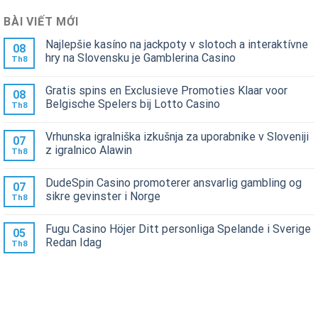
BÀI VIẾT MỚI
Najlepšie kasíno na jackpoty v slotoch a interaktívne
08
hry na Slovensku je Gamblerina Casino
Th8
Gratis spins en Exclusieve Promoties Klaar voor
08
Belgische Spelers bij Lotto Casino
Th8
Vrhunska igralniška izkušnja za uporabnike v Sloveniji
07
z igralnico Alawin
Th8
DudeSpin Casino promoterer ansvarlig gambling og
07
sikre gevinster i Norge
Th8
Fugu Casino Höjer Ditt personliga Spelande i Sverige
05
Redan Idag
Th8