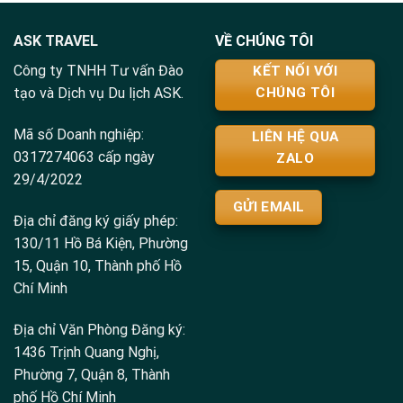
ASK TRAVEL
VỀ CHÚNG TÔI
Công ty TNHH Tư vấn Đào
KẾT NỐI VỚI
tạo và Dịch vụ Du lịch ASK.
CHÚNG TÔI
Mã số Doanh nghiệp:
LIÊN HỆ QUA
0317274063 cấp ngày
ZALO
29/4/2022
GỬI EMAIL
Địa chỉ đăng ký giấy phép:
130/11 Hồ Bá Kiện, Phường
15, Quận 10, Thành phố Hồ
Chí Minh
Địa chỉ Văn Phòng Đăng ký:
1436 Trịnh Quang Nghị,
Phường 7, Quận 8, Thành
phố Hồ Chí Minh