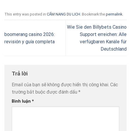
This entry was posted in
CẨM NANG DU LICH
. Bookmark the
permalink
.
Wie Sie den Billybets Casino
boomerang casino 2026:
Support erreichen: Alle
revisión y guía completa
verfügbaren Kanäle für
Deutschland
Trả lời
Email của bạn sẽ không được hiển thị công khai.
Các
trường bắt buộc được đánh dấu
*
Bình luận
*