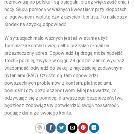
rozmawiają po polsku i są osiągalni przez większość dnia i
nocy. Służą pomocą w ważnych kwestiach: przy kłopotach
z logowaniem, wpłatą czy z użyciem bonusu. To najlepszy
środek na szybką odpowiedź.
W sytuacjach mało ważnych jesteś w stanie użyć
formularza kontaktowego albo przesłać e-mail na
przeznaczony adres. Odpowiedź tą drogą może nadejść
trochę później, zwykle w ciągu 24 godzin. Zanim wyślesz
wiadomość, odwiedź do sekcji z najczęściej zadawanymi
pytaniami (FAQ). Często są tam odpowiedzi
powszechnych problemów z kontem, płatnościami,
bonusami czy bezpieczeństwem. Miej na uwadze, że
odzywając się z pomocą, dla waszego bezpieczeństwa
będziesz zobowiązany potwierdzić swoją tożsamość,
podając dane ze swojego konta.