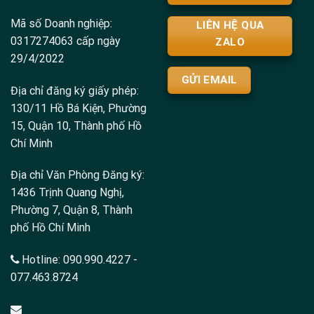
Mã số Doanh nghiệp:
LIÊN HỆ QUA
0317274063 cấp ngày
ZALO
29/4/2022
GỬI EMAIL
Địa chỉ đăng ký giấy phép:
130/11 Hồ Bá Kiện, Phường
15, Quận 10, Thành phố Hồ
Chí Minh
Địa chỉ Văn Phòng Đăng ký:
1436 Trịnh Quang Nghị,
Phường 7, Quận 8, Thành
phố Hồ Chí Minh
Hotline:
090.990.4227
-
077.463.8724