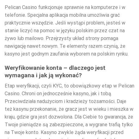
Pelican Casino funkcjonuje sprawnie na komputerze i w
telefonie. Specjalna aplikacja mobilna umożliwia grać
praktycznie wszędzie. Jeśli wystąpi problem, jesteś w
stanie liczyć na pomoc w języku polskim przez czat na
żywo lub mailowo. Przejrzysty układ strony pomaga
nawigację nawet nowym. Te elementy razem czynią, że
kasyno jest godnym zaufania wyborem na polskim rynku.
Weryfikowanie konta – dlaczego jest
wymagana i jak ją wykonać?
Etap weryfikacji, czyli KYC, to obowiązkowy etap w Pelican
Casino. Chroni on jednocześnie kasyno, jak i tobą.
Przeciwdziała nadużyciom i kradzieży tożsamości. Daje
też kasynu przekonanie, że gracz jest w wieku i mieszka w
kraju, gdzie gra jest dozwolona. Dla Ciebie to gwarancja, że
Twoje pieniądze są zabezpieczone, a wygrane trafią tylko
na Twoje konto. Kasyno zwykle żąda weryfikacji przed