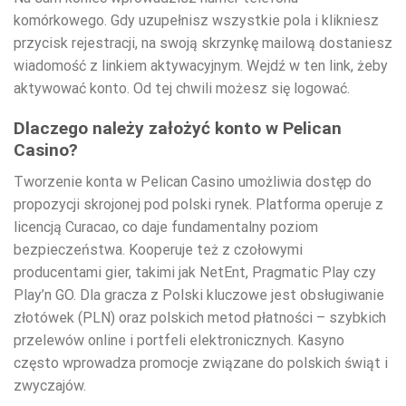
komórkowego. Gdy uzupełnisz wszystkie pola i klikniesz
przycisk rejestracji, na swoją skrzynkę mailową dostaniesz
wiadomość z linkiem aktywacyjnym. Wejdź w ten link, żeby
aktywować konto. Od tej chwili możesz się logować.
Dlaczego należy założyć konto w Pelican
Casino?
Tworzenie konta w Pelican Casino umożliwia dostęp do
propozycji skrojonej pod polski rynek. Platforma operuje z
licencją Curacao, co daje fundamentalny poziom
bezpieczeństwa. Kooperuje też z czołowymi
producentami gier, takimi jak NetEnt, Pragmatic Play czy
Play’n GO. Dla gracza z Polski kluczowe jest obsługiwanie
złotówek (PLN) oraz polskich metod płatności – szybkich
przelewów online i portfeli elektronicznych. Kasyno
często wprowadza promocje związane do polskich świąt i
zwyczajów.