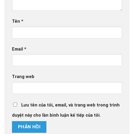
Tên
*
Email
*
Trang web
Lưu tên của tôi, email, và trang web trong trình
duyệt này cho lần bình luận kế tiếp của tôi.