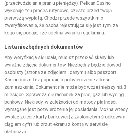
(przeciwdziałanie praniu pieniędzy). Pelican Casino
wykonuje ten proces rutynowo, często przed twoją
pierwszą wypłatą. Chodzi przede wszystkim o
zweryfikowanie, że osoba rejestrująca się jest tym, za
kogo się podaje, i że spełnia warunki regulaminu.
Lista niezbędnych dokumentów
Aby weryfikacja się udała, musisz przesłać skany lub
wyraźne zdjęcia dokumentów. Niezbędny będzie dowód
osobisty (strona ze zdjęciem i danymi) albo paszport.
Kasino może też poprosić o potwierdzenie adresu
zamieszkania. Dokument nie może być wcześniejszy niż 3
miesiące. Sprawdza się rachunek za prąd, gaz lub wyciąg
bankowy. Niekiedy, w zależności od metody płatności,
wymagane jest potwierdzenie jej posiadania. Można wtedy
wysłać zdjęcie karty bankowej (z zasłoniętym środkowym
ciągiem cyfr) lub zrzut ekranu z konta w serwisie
płatniczym.