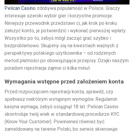
Pelican Casino
zdobywa popularność w Polsce. Graczy
interesuje szeroki wybór gier i korzystne promocje.
Niniejszy przewodnik przedstawi ci, jak krok po kroku
założyć konto, je potwierdzić i wykonać pierwszej wpłaty.
Wszystko po to, żebyś mógł zacząć grać szybko i
bezproblemowo. Skupimy się na kwestiach ważnych z
perspektywy polskiego użytkownika – od rodzimych
metod płatności po obowiązujące przepisy. Dzięki naszym
poradom rejestracja zajmie ci kilka minut.
Wymagania wstępne przed założeniem konta
Przed rozpoczęciem rejestracji konta, sprawdź, czy
spełniasz niektórym wstępnym wymogów. Regulamin
kasyna wymaga, żebyś osiągnął 18 lat. Pelican Casino
skontroluje twój wiek w standardowej procedurze KYC
(Know Your Customer). Powinieneś również być
zameldowany na terenie Polski, bo serwis skierowuje