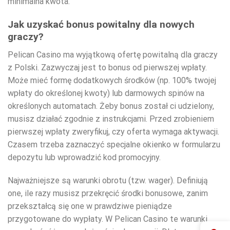
minimalna kwota.
Jak uzyskać bonus powitalny dla nowych
graczy?
Pelican Casino ma wyjątkową ofertę powitalną dla graczy
z Polski. Zazwyczaj jest to bonus od pierwszej wpłaty.
Może mieć formę dodatkowych środków (np. 100% twojej
wpłaty do określonej kwoty) lub darmowych spinów na
określonych automatach. Żeby bonus został ci udzielony,
musisz działać zgodnie z instrukcjami. Przed zrobieniem
pierwszej wpłaty zweryfikuj, czy oferta wymaga aktywacji.
Czasem trzeba zaznaczyć specjalne okienko w formularzu
depozytu lub wprowadzić kod promocyjny.
Najważniejsze są warunki obrotu (tzw. wager). Definiują
one, ile razy musisz przekręcić środki bonusowe, zanim
przekształcą się one w prawdziwe pieniądze
przygotowane do wypłaty. W Pelican Casino te warunki