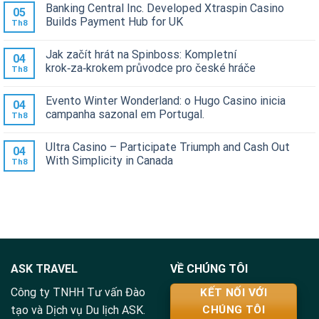
Banking Central Inc. Developed Xtraspin Casino
05
Builds Payment Hub for UK
Th8
Jak začít hrát na Spinboss: Kompletní
04
krok‑za‑krokem průvodce pro české hráče
Th8
Evento Winter Wonderland: o Hugo Casino inicia
04
campanha sazonal em Portugal.
Th8
Ultra Casino – Participate Triumph and Cash Out
04
With Simplicity in Canada
Th8
ASK TRAVEL
VỀ CHÚNG TÔI
Công ty TNHH Tư vấn Đào
KẾT NỐI VỚI
tạo và Dịch vụ Du lịch ASK.
CHÚNG TÔI