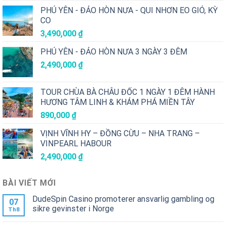
PHÚ YÊN - ĐẢO HÒN NƯA - QUI NHƠN EO GIÓ, KỲ
CO
3,490,000
₫
PHÚ YÊN - ĐẢO HÒN NƯA 3 NGÀY 3 ĐÊM
2,490,000
₫
TOUR CHÙA BÀ CHÂU ĐỐC 1 NGÀY 1 ĐÊM HÀNH
HƯƠNG TÂM LINH & KHÁM PHÁ MIỀN TÂY
890,000
₫
VỊNH VĨNH HY – ĐỒNG CỪU – NHA TRANG –
VINPEARL HABOUR
2,490,000
₫
BÀI VIẾT MỚI
DudeSpin Casino promoterer ansvarlig gambling og
07
sikre gevinster i Norge
Th8