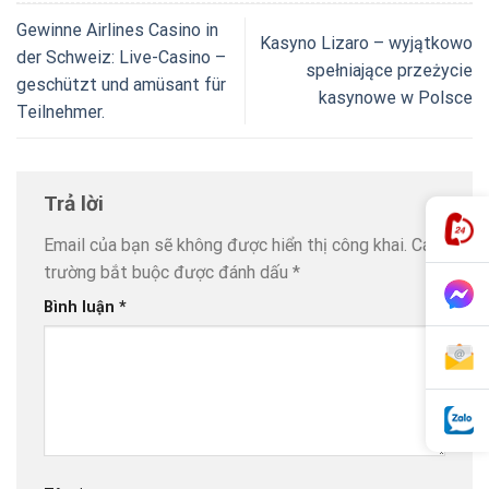
Gewinne Airlines Casino in
Kasyno Lizaro – wyjątkowo
der Schweiz: Live-Casino –
spełniające przeżycie
geschützt und amüsant für
kasynowe w Polsce
Teilnehmer.
Trả lời
Email của bạn sẽ không được hiển thị công khai.
Các
trường bắt buộc được đánh dấu
*
Bình luận
*