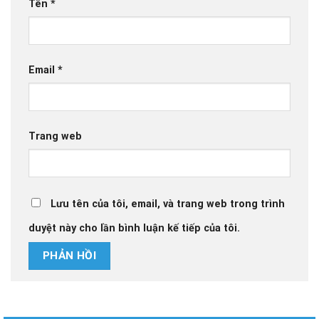
Tên
*
Email
*
Trang web
Lưu tên của tôi, email, và trang web trong trình
duyệt này cho lần bình luận kế tiếp của tôi.