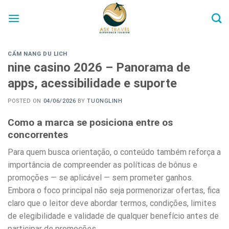
Skip
to
content
CẨM NANG DU LICH
nine casino 2026 – Panorama de
apps, acessibilidade e suporte
POSTED ON
04/06/2026
BY
TUONGLINH
Como a marca se posiciona entre os
concorrentes
Para quem busca orientação, o conteúdo também reforça a
importância de compreender as políticas de bônus e
promoções — se aplicável — sem prometer ganhos.
Embora o foco principal não seja pormenorizar ofertas, fica
claro que o leitor deve abordar termos, condições, limites
de elegibilidade e validade de qualquer benefício antes de
participar de promoções.