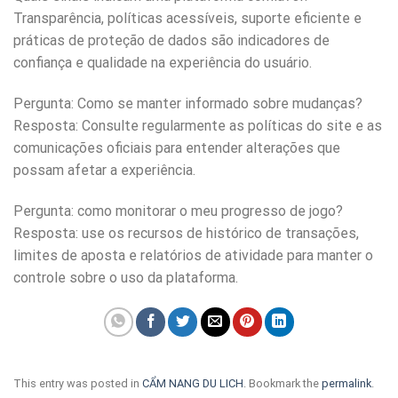
Transparência, políticas acessíveis, suporte eficiente e
práticas de proteção de dados são indicadores de
confiança e qualidade na experiência do usuário.
Pergunta: Como se manter informado sobre mudanças?
Resposta: Consulte regularmente as políticas do site e as
comunicações oficiais para entender alterações que
possam afetar a experiência.
Pergunta: como monitorar o meu progresso de jogo?
Resposta: use os recursos de histórico de transações,
limites de aposta e relatórios de atividade para manter o
controle sobre o uso da plataforma.
This entry was posted in
CẨM NANG DU LICH
. Bookmark the
permalink
.