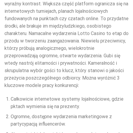
wyraźny kontrast. Większa część platform ogranicza się na
internetowych turniejach, planach lojalnościowych
fundowanych na punktach czy czatach online. To przydatne
środki, ale brakuje im międzyludzkiego, osobistego
charakteru. Namacalne wydarzenia Lotto Casino to etap do
przodu w tworzeniu zaangażowania. Niewielu przeciwnicy,
którzy próbują analogicznego, wielokrotnie
przeprowadzają ogromne, otwarte wydarzenia. Gubi się
wtedy nastrój elitarności i prywatności. Kameralność i
skrupulatna wybór gości to klucz, który stanowi o jakości
przeżycia poszczególnego odbiorcy. Można wyróżnić 3
kluczowe modele pracy konkurencji:
Całkowicie internetowe systemy lojalnościowe, gdzie
pktach wymienia się na prezenty.
Ogromne, dostępne wydarzenia marketingowe z
partycypacją influencerów.