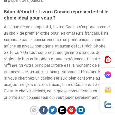
la plupart des joueurs.
Bilan définitif : Lizaro Casino représente-t-il le
choix idéal pour vous ?
À l’issue de ce comparatif, Lizaro Casino s’impose comme
un choix de premier ordre pour les amateurs français. Il ne
surpasse pas la concurrence sur un point unique, mais il
affiche un niveau homogène et aucun défaut rédhibitoire.
Sa force ? Un tout cohérent : une gamme étendue, des
règles de bonus limpides et une expérience utilisateur
raffinée. Si votre principal critère est le montant de l’offre
de bienvenue, un autre casino peut vous intéresser. Mais
si vous cherchez un casino sérieux, bien conforme aux
usages français et sans tracas, Lizaro Casino est à choisir.
C’est le choix judicieux, celle que je conseillerais en
priorité à un connaisseur qui veut jouer sereinement.