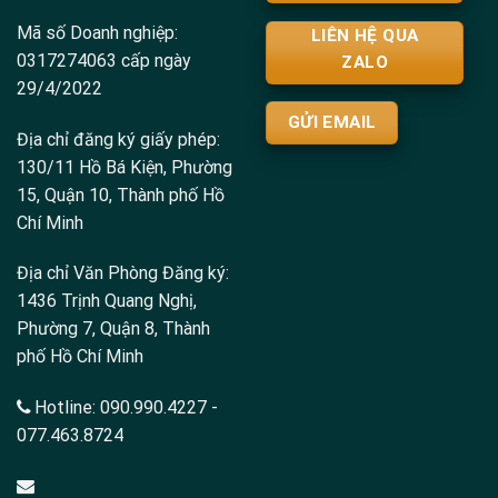
Mã số Doanh nghiệp:
LIÊN HỆ QUA
0317274063 cấp ngày
ZALO
29/4/2022
GỬI EMAIL
Địa chỉ đăng ký giấy phép:
130/11 Hồ Bá Kiện, Phường
15, Quận 10, Thành phố Hồ
Chí Minh
Địa chỉ Văn Phòng Đăng ký:
1436 Trịnh Quang Nghị,
Phường 7, Quận 8, Thành
phố Hồ Chí Minh
Hotline:
090.990.4227
-
077.463.8724