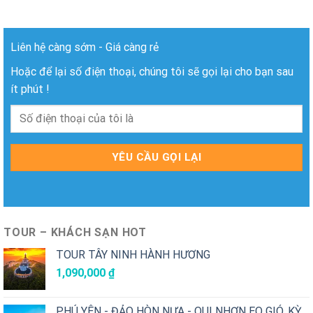
Liên hệ càng sớm - Giá càng rẻ
Hoặc để lại số điện thoại, chúng tôi sẽ gọi lại cho bạn sau
ít phút !
TOUR – KHÁCH SẠN HOT
TOUR TÂY NINH HÀNH HƯƠNG
1,090,000
₫
PHÚ YÊN - ĐẢO HÒN NƯA - QUI NHƠN EO GIÓ, KỲ