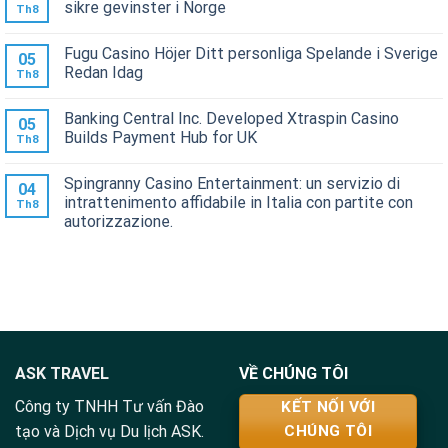
sikre gevinster i Norge
Th8
Fugu Casino Höjer Ditt personliga Spelande i Sverige
05
Redan Idag
Th8
Banking Central Inc. Developed Xtraspin Casino
05
Builds Payment Hub for UK
Th8
Spingranny Casino Entertainment: un servizio di
04
intrattenimento affidabile in Italia con partite con
Th8
autorizzazione.
ASK TRAVEL
VỀ CHÚNG TÔI
Công ty TNHH Tư vấn Đào
KẾT NỐI VỚI
tạo và Dịch vụ Du lịch ASK.
CHÚNG TÔI