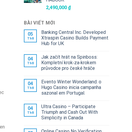
2,490,000
₫
BÀI VIẾT MỚI
Banking Central Inc. Developed
05
Xtraspin Casino Builds Payment
Th8
Hub for UK
Jak začít hrát na Spinboss:
04
Kompletní krok‑za‑krokem
Th8
průvodce pro české hráče
Evento Winter Wonderland: o
04
Hugo Casino inicia campanha
Th8
ec
sazonal em Portugal.
Ultra Casino – Participate
04
Triumph and Cash Out With
Th8
Simplicity in Canada
ien
Online Casino No Verification