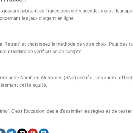
 joueurs habitant en France peuvent y accéder, mais il leur app
oncernant les jeux d’argent en ligne.
r ‘Retrait’ et choisissez la méthode de votre choix. Pour des r
édure standard de vérification de compte.
érateur de Nombres Aléatoires (RNG) certifié. Des audits effec
ièrement cette équité.
émo”. C’est l’occasion idéale d’assimiler les règles et de tester