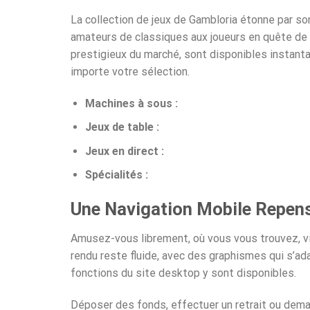
La collection de jeux de Gambloria étonne par so
amateurs de classiques aux joueurs en quête de 
prestigieux du marché, sont disponibles instanta
importe votre sélection.
Machines à sous :
Jeux de table :
Jeux en direct :
Spécialités :
Une Navigation Mobile Repen
Amusez-vous librement, où vous vous trouvez, via
rendu reste fluide, avec des graphismes qui s’ada
fonctions du site desktop y sont disponibles.
Déposer des fonds, effectuer un retrait ou deman