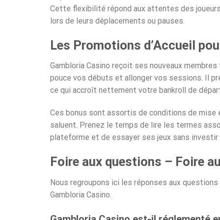
Cette flexibilité répond aux attentes des joueurs 
lors de leurs déplacements ou pauses.
Les Promotions d’Accueil pou
Gambloria Casino reçoit ses nouveaux membres f
pouce vos débuts et allonger vos sessions. Il p
ce qui accroît nettement votre bankroll de départ
Ces bonus sont assortis de conditions de mise 
saluent. Prenez le temps de lire les termes asso
plateforme et de essayer ses jeux sans investir
Foire aux questions – Foire a
Nous regroupons ici les réponses aux questions 
Gambloria Casino.
Gambloria Casino est-il réglementé e