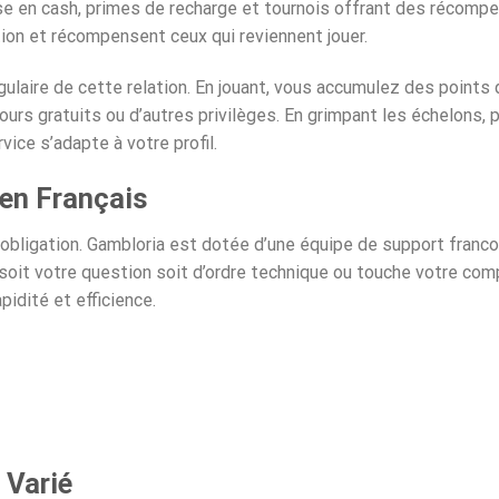
se en cash, primes de recharge et tournois offrant des récomp
ion et récompensent ceux qui reviennent jouer.
gulaire de cette relation. En jouant, vous accumulez des points
urs gratuits ou d’autres privilèges. En grimpant les échelons, 
ice s’adapte à votre profil.
 en Français
e obligation. Gambloria est dotée d’une équipe de support franc
oit votre question soit d’ordre technique ou touche votre com
idité et efficience.
 Varié