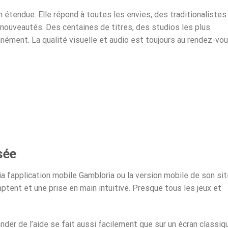
n étendue. Elle répond à toutes les envies, des traditionalistes
nouveautés. Des centaines de titres, des studios les plus
nément. La qualité visuelle et audio est toujours au rendez-vou
sée
 l’application mobile Gambloria ou la version mobile de son sit
ptent et une prise en main intuitive. Presque tous les jeux et
der de l’aide se fait aussi facilement que sur un écran classiq