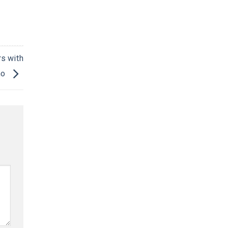
rs with
no