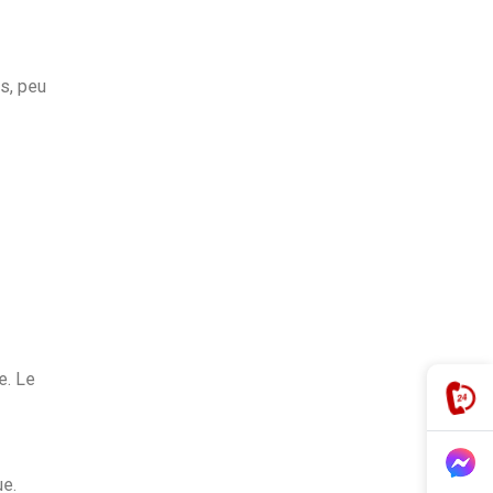
s, peu
e. Le
ue.