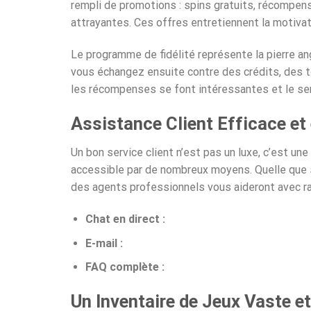
rempli de promotions : spins gratuits, récompen
attrayantes. Ces offres entretiennent la motivat
Le programme de fidélité représente la pierre an
vous échangez ensuite contre des crédits, des to
les récompenses se font intéressantes et le serv
Assistance Client Efficace et
Un bon service client n’est pas un luxe, c’est un
accessible par de nombreux moyens. Quelle que s
des agents professionnels vous aideront avec rap
Chat en direct :
E-mail :
FAQ complète :
Un Inventaire de Jeux Vaste et