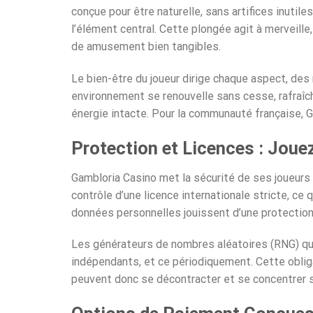
conçue pour être naturelle, sans artifices inutile
l’élément central. Cette plongée agit à merveille
de amusement bien tangibles.
Le bien-être du joueur dirige chaque aspect, des
environnement se renouvelle sans cesse, rafraîch
énergie intacte. Pour la communauté française, G
Protection et Licences : Joue
Gambloria Casino met la sécurité de ses joueurs 
contrôle d’une licence internationale stricte, ce 
données personnelles jouissent d’une protection
Les générateurs de nombres aléatoires (RNG) qu
indépendants, et ce périodiquement. Cette obligat
peuvent donc se décontracter et se concentrer su