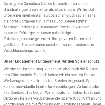
Gaming. Bei Gambloria Casino betrachten wir diesen
Grundsatz gewissenhafter als alles andere. Wir handeln
unter einer anerkannten europäischen Glücksspiellizenz,
die harte Vorgaben für Fairness und Spielerschutz
festlegt. Jedes Spiel in unserem Portfolio wird von
externen Prüforganisationen auf richtige
Zufallsergebnisse getestet. Ihre privaten Daten und alle
geldlichen Transaktionen schützen wir mit modernster
Verschlüsselungstechnik.
Unser Engagement Engagement für den Spielerschutz
Wir bieten Unterhaltung, wissen um aber auch die Risiken
des Glücksspiels. Deshalb haben wir ein breites Set an
Werkzeugen für kontrolliertes Spielen eingebaut. Spieler
können individuelle Limits für Einzahlungen, Verluste oder
ihre Spielzeit festlegen. Wir ermöglichen Selbsttests und
Optionen für eine vorübergehende Sperre (Cool-Off) an und
koordinieren uns mit fachkundigen Beratungsstellen. Unser