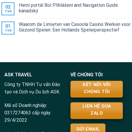
Herní portál Bol Přihlášení and Navigation Guide
02
kanadský
Th8
Waarom de Limieten van Casoola Casino Werken voor
01
Gezond Spelen: Een Hollands Spelerperspectief
Th8
ASK TRAVEL
VỀ CHÚNG TÔI
Công ty TNHH Tư vấn Đào
KẾT NỐI VỚI
tạo và Dịch vụ Du lịch ASK.
CHÚNG TÔI
Mã số Doanh nghiệp:
LIÊN HỆ QUA
0317274063 cấp ngày
ZALO
29/4/2022
GỬI EMAIL