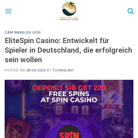
Skip
to
content
CẨM NANG DU LICH
EliteSpin Casino: Entwickelt für
Spieler in Deutschland, die erfolgreich
sein wollen
POSTED ON
28/05/2026
BY
TUONGLINH