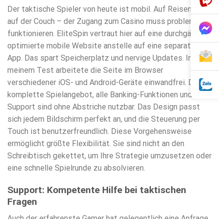
Der taktische Spieler von heute ist mobil. Auf Reisen oder
auf der Couch – der Zugang zum Casino muss problemlos
funktionieren. EliteSpin vertraut hier auf eine durchgängig
optimierte mobile Website anstelle auf eine separate
App. Das spart Speicherplatz und nervige Updates. In
meinem Test arbeitete die Seite im Browser
verschiedener iOS- und Android-Geräte einwandfrei. Das
komplette Spielangebot, alle Banking-Funktionen und der
Support sind ohne Abstriche nutzbar. Das Design passt
sich jedem Bildschirm perfekt an, und die Steuerung per
Touch ist benutzerfreundlich. Diese Vorgehensweise
ermöglicht größte Flexibilität. Sie sind nicht an den
Schreibtisch gekettet, um Ihre Strategie umzusetzen oder
eine schnelle Spielrunde zu absolvieren.
Support: Kompetente Hilfe bei taktischen
Fragen
Auch der erfahrenste Gamer hat gelegentlich eine Anfrage.