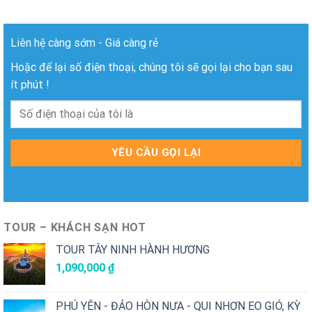
Liên hệ càng sớm - Giá càng rẻ
Hoặc để lại số điện thoại, chúng tôi sẽ gọi lại cho bạn sau
ít phút !
TOUR – KHÁCH SẠN HOT
TOUR TÂY NINH HÀNH HƯƠNG
1,090,000
₫
PHÚ YÊN - ĐẢO HÒN NƯA - QUI NHƠN EO GIÓ, KỲ