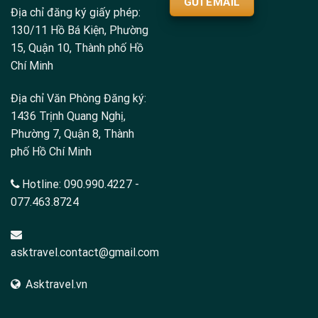
GỬI EMAIL
Địa chỉ đăng ký giấy phép:
130/11 Hồ Bá Kiện, Phường
15, Quận 10, Thành phố Hồ
Chí Minh
Địa chỉ Văn Phòng Đăng ký:
1436 Trịnh Quang Nghị,
Phường 7, Quận 8, Thành
phố Hồ Chí Minh
Hotline:
090.990.4227
-
077.463.8724
asktravel.contact@gmail.com
Asktravel.vn