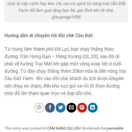
tươi, lọ cây cảnh hay kim chi, rau củ sạch từ nông trại Cầu Đất
Farm để làm quà tặng bạn bè, gia đình khi về nhà.
@tuanngo1995
Hướng dẫn di chuyển tới đồi chè Cầu Đất
Từ trung tâm thành phố Đà Lạt, bạn chạy thẳng theo
đường Trần Hưng Đạo – Hùng Vương (QL 20), sau đó rẽ
phải về hướng Trại Mát khi gặp một vòng xoay lớn ở cuối
đường. Từ đây chạy thẳng thêm 20km nữa là đến nông trại
Cầu Đất Farm. Khi vào đồi chè, khách du lịch được khuyên
nên chạy xe chậm, đến khu vực gửi xe rồi đi theo đường
mòn để lên tham quan trọn vẻ đẹp đồi chè..
This entry was posted in
CẨM NANG DU LICH
. Bookmark the
permalink
.