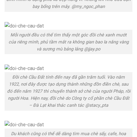
bay bổng trên mây. @my_ngoc_phan
Mỗi người đều có thể tìm thấy một góc đồi chè xanh mướt
của riêng mình, phủ tầm mắt ra không gian bao la nắng vàng
và sương mù bảng lảng @jjay.po
Đồi chè Cầu Đất tính đến nay đã gần trăm tuổi. Vào năm
1922, nơi đây được tạo dựng thành những đồn điền chè, sau
đó đến năm 1927 thì chuyển thành sở chè của người Pháp, rồi
người Hoa. Hiện nay, đồi chè do Công ty cổ phần chè Cầu Đất
– Đà Lạt khai thác canh tác @stacy_pta
Du khách cũng có thể dễ dàng tìm mua chè sấy, cafe, hoa