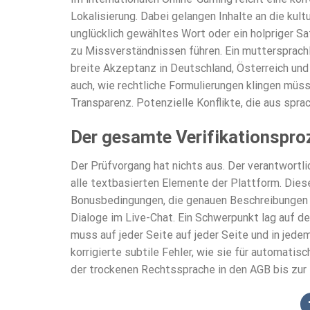
Lokalisierung. Dabei gelangen Inhalte an die kul
unglücklich gewähltes Wort oder ein holpriger 
zu Missverständnissen führen. Ein muttersprachl
breite Akzeptanz in Deutschland, Österreich und
auch, wie rechtliche Formulierungen klingen mü
Transparenz. Potenzielle Konflikte, die aus spra
Der gesamte Verifikationspro
Der Prüfvorgang hat nichts aus. Der verantwortl
alle textbasierten Elemente der Plattform. Die
Bonusbedingungen, die genauen Beschreibungen 
Dialoge im Live-Chat. Ein Schwerpunkt lag auf d
muss auf jeder Seite auf jeder Seite und in jed
korrigierte subtile Fehler, wie sie für automatis
der trockenen Rechtssprache in den AGB bis zur