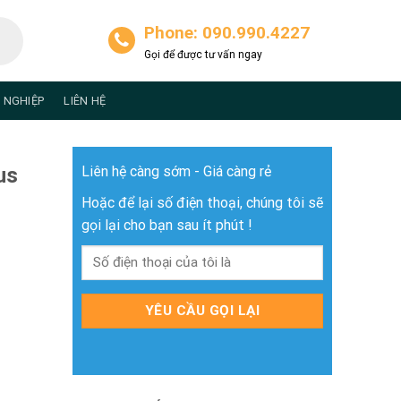
Phone: 090.990.4227
Gọi để được tư vấn ngay
 NGHIỆP
LIÊN HỆ
us
Liên hệ càng sớm - Giá càng rẻ
Hoặc để lại số điện thoại, chúng tôi sẽ
gọi lại cho bạn sau ít phút !