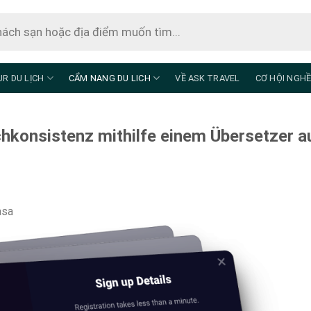
R DU LỊCH
CẨM NANG DU LICH
VỀ ASK TRAVEL
CƠ HỘI NGHỀ
hkonsistenz mithilfe einem Übersetzer a