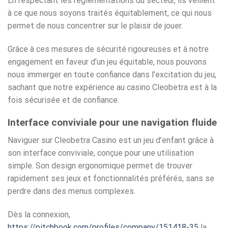
En respectant les réglementations du secteur, ils veillent
à ce que nous soyons traités équitablement, ce qui nous
permet de nous concentrer sur le plaisir de jouer.
Grâce à ces mesures de sécurité rigoureuses et à notre
engagement en faveur d’un jeu équitable, nous pouvons
nous immerger en toute confiance dans l’excitation du jeu,
sachant que notre expérience au casino Cleobetra est à la
fois sécurisée et de confiance.
Interface conviviale pour une navigation fluide
Naviguer sur Cleobetra Casino est un jeu d’enfant grâce à
son interface conviviale, conçue pour une utilisation
simple. Son design ergonomique permet de trouver
rapidement ses jeux et fonctionnalités préférés, sans se
perdre dans des menus complexes.
Dès la connexion,
https://pitchbook.com/profiles/company/151418-35
la