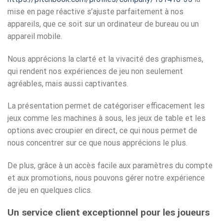
mise en page réactive s’ajuste parfaitement à nos
appareils, que ce soit sur un ordinateur de bureau ou un
appareil mobile.
Nous apprécions la clarté et la vivacité des graphismes,
qui rendent nos expériences de jeu non seulement
agréables, mais aussi captivantes.
La présentation permet de catégoriser efficacement les
jeux comme les machines à sous, les jeux de table et les
options avec croupier en direct, ce qui nous permet de
nous concentrer sur ce que nous apprécions le plus.
De plus, grâce à un accès facile aux paramètres du compte
et aux promotions, nous pouvons gérer notre expérience
de jeu en quelques clics.
Un service client exceptionnel pour les joueurs