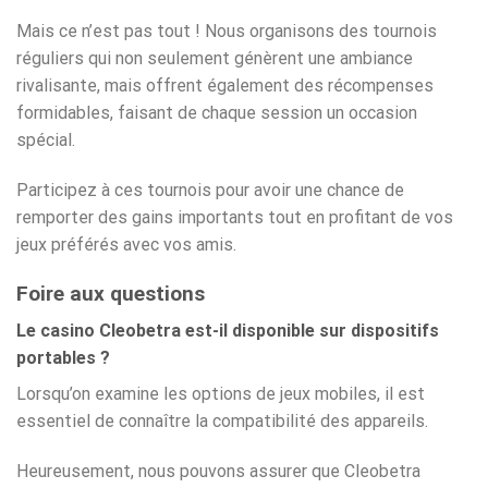
Mais ce n’est pas tout ! Nous organisons des tournois
réguliers qui non seulement génèrent une ambiance
rivalisante, mais offrent également des récompenses
formidables, faisant de chaque session un occasion
spécial.
Participez à ces tournois pour avoir une chance de
remporter des gains importants tout en profitant de vos
jeux préférés avec vos amis.
Foire aux questions
Le casino Cleobetra est-il disponible sur dispositifs
portables ?
Lorsqu’on examine les options de jeux mobiles, il est
essentiel de connaître la compatibilité des appareils.
Heureusement, nous pouvons assurer que Cleobetra