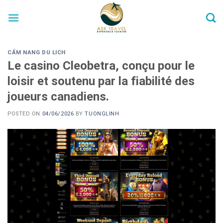
Skip
to
content
CẨM NANG DU LICH
Le casino Cleobetra, conçu pour le
loisir et soutenu par la fiabilité des
joueurs canadiens.
POSTED ON
04/06/2026
BY
TUONGLINH