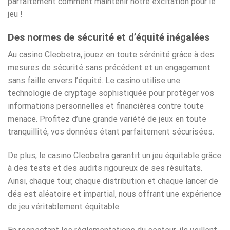
parfaitement comment maintenir notre excitation pour le
jeu !
Des normes de sécurité et d’équité inégalées
Au casino Cleobetra, jouez en toute sérénité grâce à des
mesures de sécurité sans précédent et un engagement
sans faille envers l’équité. Le casino utilise une
technologie de cryptage sophistiquée pour protéger vos
informations personnelles et financières contre toute
menace. Profitez d’une grande variété de jeux en toute
tranquillité, vos données étant parfaitement sécurisées.
De plus, le casino Cleobetra garantit un jeu équitable grâce
à des tests et des audits rigoureux de ses résultats.
Ainsi, chaque tour, chaque distribution et chaque lancer de
dés est aléatoire et impartial, nous offrant une expérience
de jeu véritablement équitable.