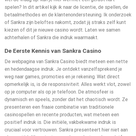
spelen? In dit artikel kijk ik naar de licentie, de spellen, de
betaalmethodes en de klantenondersteuning. Ik onderzoek
of Sankra zijn beloftes nakomt, zodat jij straks zelf kunt
kiezen of dit je nieuwe casino wordt. Laten we samen
achterhalen of Sankra die indruk waarmaakt.
De Eerste Kennis van Sankra Casino
De webpagina van Sankra Casino biedt meteen een nette
en hedendaagse indruk. Je ontdekt vanzelfsprekend je
weg naar games, promoties en je rekening. Wat direct
opmerkelijk is, is de responsiviteit. Alles werkt vlot, zowel
op je computer als op je telefoon. De atmosfeer is
dynamisch en speels, zonder dat het chaotisch wordt. Ze
presenteren een fraaie combinatie van traditionele
casinospellen en recente producten, wat meteen een
positief indruk is. Die initiële, vakbekwame indruk is
cruciaal voor vertrouwen. Sankra presenteert hier niet aan