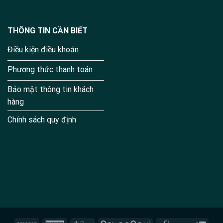
THÔNG TIN CẦN BIẾT
Điều kiện điều khoản
Phương thức thanh toán
Bảo mật thông tin khách
hàng
Chính sách quy định