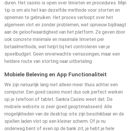
duren. Het casino is open over limieten en procedures. Mijn
tip is om als het kan dezelfde methode voor storten en
opnemen te gebruiken. Het proces verloopt over het
algemeen vlot en zonder problemen, wat opnieuw bijdraagt
aan de geloofwaardigheid van het platform. Ze geven door
ook concrete minimale en maximale limieten per
betaalmethode, wat helpt bij het controleren van je
speelbudget. Geen onverwachte verrassingen, maar een
heldere route van storting naar uitbetaling.
Mobiele Beleving en App Functionaliteit
We zijn natuurlijk lang niet alleen meer thuis achter een
computer. Een goed casino moet dus ook perfect werken
op je telefoon of tablet. Sankra Casino weet dat. De
mobiele website is zeer goed geoptimaliseerd. Alle
mogelijkheden van de desktop site zijn beschikbaar en de
spellen laden vlot op een kleiner scherm. Of je nu
onderweg bent of even op de bank zit, je hebt je hele