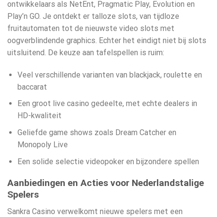
ontwikkelaars als NetEnt, Pragmatic Play, Evolution en
Play’n GO. Je ontdekt er talloze slots, van tijdloze
fruitautomaten tot de nieuwste video slots met
oogverblindende graphics. Echter het eindigt niet bij slots
uitsluitend. De keuze aan tafelspellen is ruim:
Veel verschillende varianten van blackjack, roulette en
baccarat
Een groot live casino gedeelte, met echte dealers in
HD-kwaliteit
Geliefde game shows zoals Dream Catcher en
Monopoly Live
Een solide selectie videopoker en bijzondere spellen
Aanbiedingen en Acties voor Nederlandstalige
Spelers
Sankra Casino verwelkomt nieuwe spelers met een