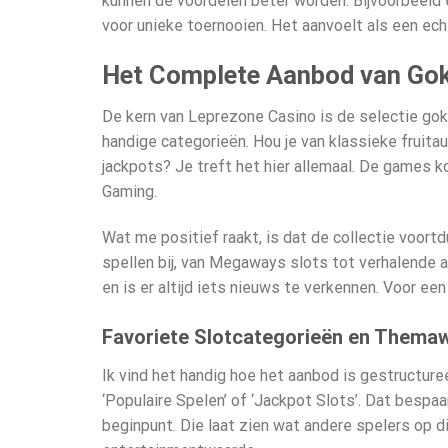
kunnen de voordelen beter worden. Bijvoorbeeld 
voor unieke toernooien. Het aanvoelt als een echt
Het Complete Aanbod van Gok
De kern van Leprezone Casino is de selectie gokk
handige categorieën. Hou je van klassieke fruita
jackpots? Je treft het hier allemaal. De games 
Gaming.
Wat me positief raakt, is dat de collectie voor
spellen bij, van Megaways slots tot verhalende 
en is er altijd iets nieuws te verkennen. Voor ee
Favoriete Slotcategorieën en Thema
Ik vind het handig hoe het aanbod is gestructure
‘Populaire Spelen’ of ‘Jackpot Slots’. Dat bespaa
beginpunt. Die laat zien wat andere spelers op 