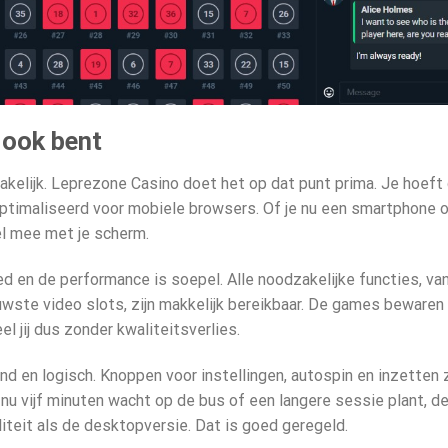
 ook bent
zakelijk. Leprezone Casino doet het op dat punt prima. Je hoeft
timaliseerd voor mobiele browsers. Of je nu een smartphone 
el mee met je scherm.
d en de performance is soepel. Alle noodzakelijke functies, va
uwste video slots, zijn makkelijk bereikbaar. De games bewaren
l jij dus zonder kwaliteitsverlies.
nd en logisch. Knoppen voor instellingen, autospin en inzetten z
nu vijf minuten wacht op de bus of een langere sessie plant, d
iteit als de desktopversie. Dat is goed geregeld.