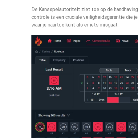
De Kansspelautoriteit ziet toe op de handhaving 
controle is een cruciale veiligheidsgarantie die je
waar je naartoe kunt als er iets misgaat.