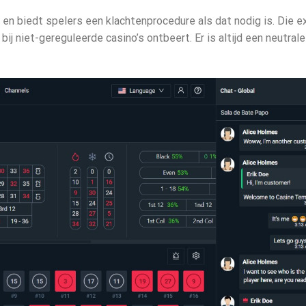
en biedt spelers een klachtenprocedure als dat nodig is. Die e
 bij niet-gereguleerde casino’s ontbeert. Er is altijd een neutrale 