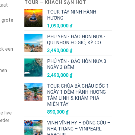
TOUR – KHÁCH SẠN HOT
taat
TOUR TÂY NINH HÀNH
HƯƠNG
n grote
1,090,000
₫
PHÚ YÊN - ĐẢO HÒN NƯA -
QUI NHƠN EO GIÓ, KỲ CO
ook een
3,490,000
₫
PHÚ YÊN - ĐẢO HÒN NƯA 3
NGÀY 3 ĐÊM
emen
2,490,000
₫
TOUR CHÙA BÀ CHÂU ĐỐC 1
NGÀY 1 ĐÊM HÀNH HƯƠNG
TÂM LINH & KHÁM PHÁ
MIỀN TÂY
890,000
₫
e live
erder
VỊNH VĨNH HY – ĐỒNG CỪU –
NHA TRANG – VINPEARL
HABOUR