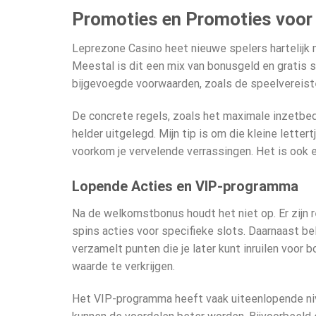
Promoties en Promoties voor
Leprezone Casino heet nieuwe spelers hartelijk m
Meestal is dit een mix van bonusgeld en gratis s
bijgevoegde voorwaarden, zoals de speelvereiste
De concrete regels, zoals het maximale inzetbed
helder uitgelegd. Mijn tip is om die kleine lette
voorkom je vervelende verrassingen. Het is ook 
Lopende Acties en VIP-programma
Na de welkomstbonus houdt het niet op. Er zijn 
spins acties voor specifieke slots. Daarnaast be
verzamelt punten die je later kunt inruilen voor b
waarde te verkrijgen.
Het VIP-programma heeft vaak uiteenlopende nivea