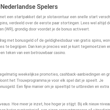
 Nederlandse Spelers
et een startpakket dat je slotavontuur een snelle start versch
pins, verdeeld over de eerste paar stortingen. Lees wel altijd d
n (WR), grondig door voordat je de bonus activeert.
rag met bonusgeld of de geldigheidsduur van gratis spins, wo
rtjes te begrijpen. Dan ken je precies wat je kunt tegemoetzien e
een teken van een betrouwbaar casino.
regelmatig weekelijkse promoties, cashback-aanbiedingen en gr
loont het Trouwprogramma je voor elk spel dat je speelt. Je
onusgeld. Een fijne manier om je speeltijd te uitbreiden en extra
us. Hoe meer je inzet, hoe hoger je stijgt. Bij elk nieuw nivea