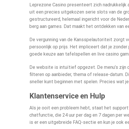
Leprezone Casino presenteert zich nadrukkelijk a
uit een precies uitgekozen serie slots van de 
gestructureerd, helemaal ingericht voor de Nederl
berg aan games. Dat maakt het ontdekken van ee
De vergunning van de Kansspelautoriteit zorgt voo
persoonlijk op prijs. Het impliceert dat je zonde
goede keuze aan tafelspellen en live casino gam
De website is intuïtief opgezet. De menu’s zijn 
filteren op aanbieder, thema of release-datum. D
sneller kunt beginnen met spelen. Precies wat j
Klantenservice en Hulp
Als je ooit een probleem hebt, staat het support
chatfunctie, die 24 uur per dag en 7 dagen per w
is er een uitgebreide FAQ-sectie en kun je ook ee