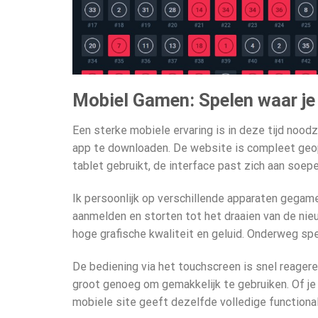
Mobiel Gamen: Spelen waar je
Een sterke mobiele ervaring is in deze tijd nood
app te downloaden. De website is compleet geop
tablet gebruikt, de interface past zich aan soep
Ik persoonlijk op verschillende apparaten gegame
aanmelden en storten tot het draaien van de nie
hoge grafische kwaliteit en geluid. Onderweg spee
De bediening via het touchscreen is snel reagere
groot genoeg om gemakkelijk te gebruiken. Of je 
mobiele site geeft dezelfde volledige functional