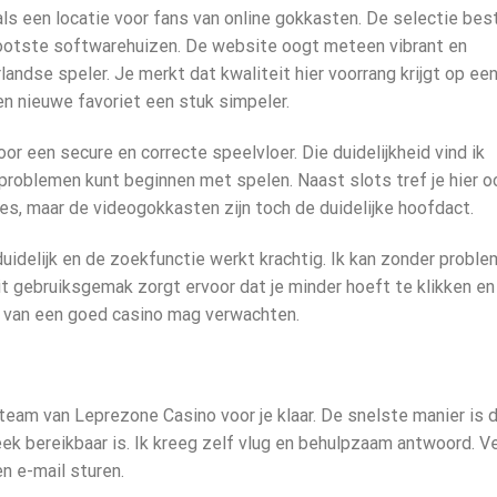
ls een locatie voor fans van online gokkasten. De selectie bes
grootste softwarehuizen. De website oogt meteen vibrant en
andse speler. Je merkt dat kwaliteit hier voorrang krijgt op ee
n nieuwe favoriet een stuk simpeler.
r een secure en correcte speelvloer. Die duidelijkheid vind ik
r problemen kunt beginnen met spelen. Naast slots tref je hier 
es, maar de videogokkasten zijn toch de duidelijke hoofdact.
duidelijk en de zoekfunctie werkt krachtig. Ik kan zonder probl
it gebruiksgemak zorgt ervoor dat je minder hoeft te klikken en
e van een goed casino mag verwachten.
team van Leprezone Casino voor je klaar. De snelste manier is d
eek bereikbaar is. Ik kreeg zelf vlug en behulpzaam antwoord. V
n e-mail sturen.