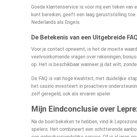
Goede klantenservice is voor mij een teken van 
kunt bereiken, geeft een laag geruststelling toe
Nederlands als Engels.
De Betekenis van een Uitgebreide FA
Voor je contact opneemt, is het de moeite waard
veelvoorkomende vragen over rekeningen, bonusse
op. Het is beschikbaar wanneer jij dat wilt, zonde
De FAQ is van hoge kwaliteit, met duidelijke sta
het casino investeert in proactieve ondersteunin
zelf geregeld, ook als ervaren speler.
Mijn Eindconclusie over Lepr
Na de boel bekeken te hebben, vind ik Leprezon
spelers. Het combineert een schitterende aanbo
een gebruiksvriendelijke service. Of je al jaren 