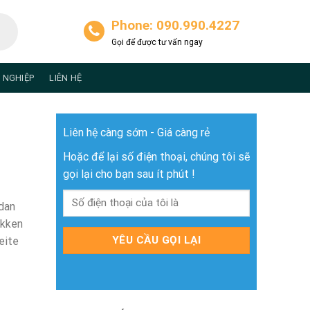
Phone: 090.990.4227
Gọi để được tư vấn ngay
 NGHIỆP
LIÊN HỆ
Liên hệ càng sớm - Giá càng rẻ
Hoặc để lại số điện thoại, chúng tôi sẽ
gọi lại cho bạn sau ít phút !
 dan
ekken
eite