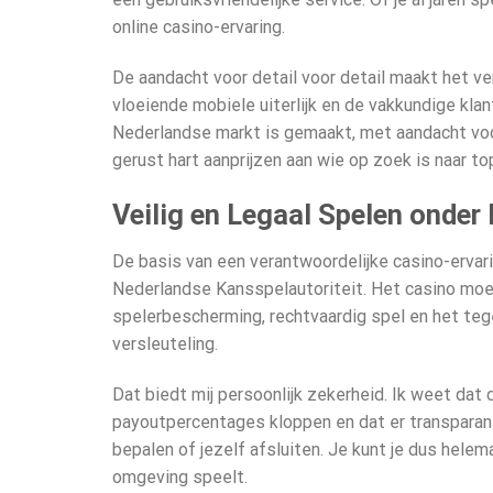
online casino-ervaring.
De aandacht voor detail voor detail maakt het v
vloeiende mobiele uiterlijk en de vakkundige klan
Nederlandse markt is gemaakt, met aandacht voor
gerust hart aanprijzen aan wie op zoek is naar top
Veilig en Legaal Spelen onder
De basis van een verantwoordelijke casino-ervari
Nederlandse Kansspelautoriteit. Het casino moet
spelerbescherming, rechtvaardig spel en het te
versleuteling.
Dat biedt mij persoonlijk zekerheid. Ik weet da
payoutpercentages kloppen en dat er transparant
bepalen of jezelf afsluiten. Je kunt je dus hele
omgeving speelt.