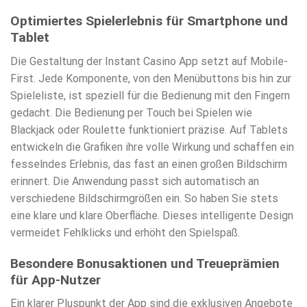
Optimiertes Spielerlebnis für Smartphone und
Tablet
Die Gestaltung der Instant Casino App setzt auf Mobile-
First. Jede Komponente, von den Menübuttons bis hin zur
Spieleliste, ist speziell für die Bedienung mit den Fingern
gedacht. Die Bedienung per Touch bei Spielen wie
Blackjack oder Roulette funktioniert präzise. Auf Tablets
entwickeln die Grafiken ihre volle Wirkung und schaffen ein
fesselndes Erlebnis, das fast an einen großen Bildschirm
erinnert. Die Anwendung passt sich automatisch an
verschiedene Bildschirmgrößen ein. So haben Sie stets
eine klare und klare Oberfläche. Dieses intelligente Design
vermeidet Fehlklicks und erhöht den Spielspaß.
Besondere Bonusaktionen und Treueprämien
für App-Nutzer
Ein klarer Pluspunkt der App sind die exklusiven Angebote