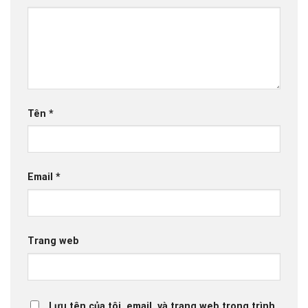
Tên
*
Email
*
Trang web
Lưu tên của tôi, email, và trang web trong trình