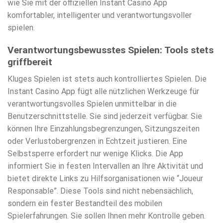
wie Sie mit der offiziellen Instant Casino App
komfortabler, intelligenter und verantwortungsvoller
spielen.
Verantwortungsbewusstes Spielen: Tools stets
griffbereit
Kluges Spielen ist stets auch kontrolliertes Spielen. Die
Instant Casino App fügt alle nützlichen Werkzeuge für
verantwortungsvolles Spielen unmittelbar in die
Benutzerschnittstelle. Sie sind jederzeit verfügbar. Sie
können Ihre Einzahlungsbegrenzungen, Sitzungszeiten
oder Verlustobergrenzen in Echtzeit justieren. Eine
Selbstsperre erfordert nur wenige Klicks. Die App
informiert Sie in festen Intervallen an Ihre Aktivität und
bietet direkte Links zu Hilfsorganisationen wie “Joueur
Responsable”. Diese Tools sind nicht nebensächlich,
sondern ein fester Bestandteil des mobilen
Spielerfahrungen. Sie sollen Ihnen mehr Kontrolle geben.