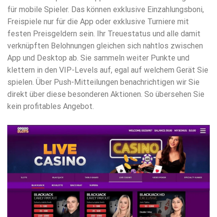
für mobile Spieler. Das können exklusive Einzahlungsboni,
Freispiele nur für die App oder exklusive Turniere mit
festen Preisgeldern sein. Ihr Treuestatus und alle damit
verknüpften Belohnungen gleichen sich nahtlos zwischen
App und Desktop ab. Sie sammeln weiter Punkte und
klettern in den VIP-Levels auf, egal auf welchem Gerät Sie
spielen. Über Push-Mitteilungen benachrichtigen wir Sie
direkt über diese besonderen Aktionen. So übersehen Sie
kein profitables Angebot.