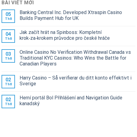
BÀI VIẾT MỚI
Banking Central Inc. Developed Xtraspin Casino
05
Builds Payment Hub for UK
Th8
Jak začít hrát na Spinboss: Kompletní
04
krok‑za‑krokem průvodce pro české hráče
Th8
Online Casino No Verification Withdrawal Canada vs
03
Traditional KYC Casinos: Who Wins the Battle for
Th8
Canadian Players
Harry Casino – Så verifierar du ditt konto effektivt i
02
Sverige
Th8
Herní portál Bol Přihlášení and Navigation Guide
02
kanadský
Th8