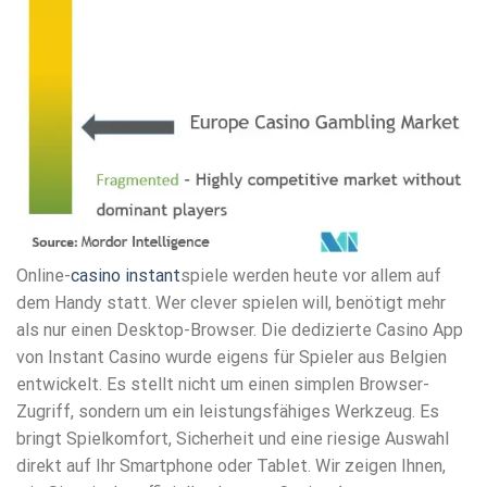
Online-
casino instant
spiele werden heute vor allem auf
dem Handy statt. Wer clever spielen will, benötigt mehr
als nur einen Desktop-Browser. Die dedizierte Casino App
von Instant Casino wurde eigens für Spieler aus Belgien
entwickelt. Es stellt nicht um einen simplen Browser-
Zugriff, sondern um ein leistungsfähiges Werkzeug. Es
bringt Spielkomfort, Sicherheit und eine riesige Auswahl
direkt auf Ihr Smartphone oder Tablet. Wir zeigen Ihnen,