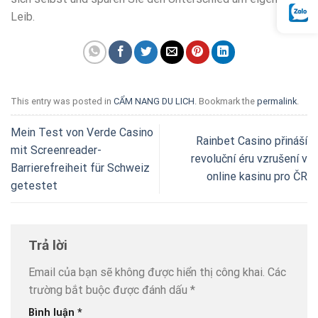
Leib.
This entry was posted in
CẨM NANG DU LICH
. Bookmark the
permalink
.
Mein Test von Verde Casino
Rainbet Casino přináší
mit Screenreader-
revoluční éru vzrušení v
Barrierefreiheit für Schweiz
online kasinu pro ČR
getestet
Trả lời
Email của bạn sẽ không được hiển thị công khai.
Các
trường bắt buộc được đánh dấu
*
Bình luận
*