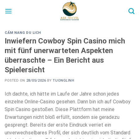
Skip
to
content
CẨM NANG DU LICH
Inwiefern Cowboy Spin Casino mich
mit fünf unerwarteten Aspekten
überraschte – Ein Bericht aus
Spielersicht
POSTED ON
28/05/2026
BY
TUONGLINH
Ich dachte, ich hätte im Laufe der Jahre schon jedes
einzelne Online-Casino gesehen. Dann bin ich auf Cowboy
Spin Casino gestoßen. Diese Plattform hat meine
Erwartungen nicht bloß erfüllt, sondern sie geradezu
gesprengt. Bereits der erste Eindruck verriet ein
unverwechselbares Profil, der sich deutlich vom Standard