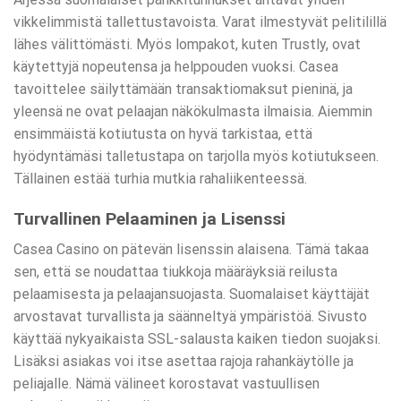
vikkelimmistä tallettustavoista. Varat ilmestyvät pelitilillä
lähes välittömästi. Myös lompakot, kuten Trustly, ovat
käytettyjä nopeutensa ja helppouden vuoksi. Casea
tavoittelee säilyttämään transaktiomaksut pieninä, ja
yleensä ne ovat pelaajan näkökulmasta ilmaisia. Aiemmin
ensimmäistä kotiutusta on hyvä tarkistaa, että
hyödyntämäsi talletustapa on tarjolla myös kotiutukseen.
Tällainen estää turhia mutkia rahaliikenteessä.
Turvallinen Pelaaminen ja Lisenssi
Casea Casino on pätevän lisenssin alaisena. Tämä takaa
sen, että se noudattaa tiukkoja määräyksiä reilusta
pelaamisesta ja pelaajansuojasta. Suomalaiset käyttäjät
arvostavat turvallista ja säänneltyä ympäristöä. Sivusto
käyttää nykyaikaista SSL-salausta kaiken tiedon suojaksi.
Lisäksi asiakas voi itse asettaa rajoja rahankäytölle ja
peliajalle. Nämä välineet korostavat vastuullisen