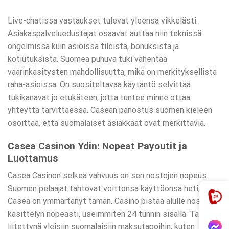
Live-chatissa vastaukset tulevat yleensä vikkelästi.
Asiakaspalveluedustajat osaavat auttaa niin teknissä
ongelmissa kuin asioissa tileistä, bonuksista ja
kotiutuksista. Suomea puhuva tuki vähentää
väärinkäsitysten mahdollisuutta, mikä on merkityksellistä
raha-asioissa. On suositeltavaa käytäntö selvittää
tukikanavat jo etukäteen, jotta tuntee minne ottaa
yhteyttä tarvittaessa. Casean panostus suomen kieleen
osoittaa, että suomalaiset asiakkaat ovat merkittäviä.
Casea Casinon Ydin: Nopeat Payoutit ja
Luottamus
Casea Casinon selkeä vahvuus on sen nostojen nopeus.
Suomen pelaajat tahtovat voittonsa käyttöönsä heti, ja
Casea on ymmärtänyt tämän. Casino pistää alulle nostojen
käsittelyn nopeasti, useimmiten 24 tunnin sisällä. Tämä
liitettynä yleisiin suomalaisiin maksutapoihin, kuten