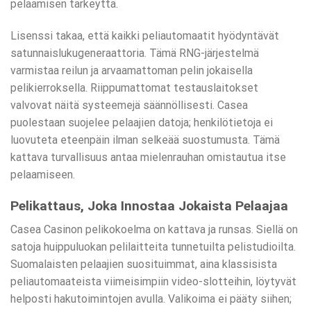
pelaamisen tärkeyttä.
Lisenssi takaa, että kaikki peliautomaatit hyödyntävät
satunnaislukugeneraattoria. Tämä RNG-järjestelmä
varmistaa reilun ja arvaamattoman pelin jokaisella
pelikierroksella. Riippumattomat testauslaitokset
valvovat näitä systeemejä säännöllisesti. Casea
puolestaan suojelee pelaajien datoja; henkilötietoja ei
luovuteta eteenpäin ilman selkeää suostumusta. Tämä
kattava turvallisuus antaa mielenrauhan omistautua itse
pelaamiseen.
Pelikattaus, Joka Innostaa Jokaista Pelaajaa
Casea Casinon pelikokoelma on kattava ja runsas. Siellä on
satoja huippuluokan pelilaitteita tunnetuilta pelistudioilta.
Suomalaisten pelaajien suosituimmat, aina klassisista
peliautomaateista viimeisimpiin video-slotteihin, löytyvät
helposti hakutoimintojen avulla. Valikoima ei pääty siihen;