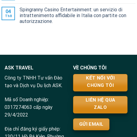
Spingranny Casino Entertainment: un servizio di
04
intrattenimento affidabile in Italia con partite con
Th8
autorizzazione.
ASK TRAVEL
VỀ CHÚNG TÔI
Công ty TNHH Tư vấn Đào
KẾT NỐI VỚI
tạo và Dịch vụ Du lịch ASK.
CHÚNG TÔI
Mã số Doanh nghiệp:
LIÊN HỆ QUA
0317274063 cấp ngày
ZALO
29/4/2022
GỬI EMAIL
Địa chỉ đăng ký giấy phép:
130/11 Hồ Bá Kiện, Phường