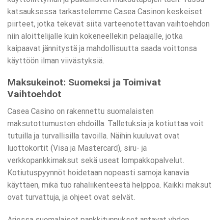
katsauksessa tarkastelemme Casea Casinon keskeiset
piirteet, jotka tekevät siitä varteenotettavan vaihtoehdon
niin aloittelijalle kuin kokeneellekin pelaajalle, jotka
kaipaavat jännitystä ja mahdollisuutta saada voittonsa
käyttöön ilman viivästyksiä.
Maksukeinot: Suomeksi ja Toimivat
Vaihtoehdot
Casea Casino on rakennettu suomalaisten
maksutottumusten ehdoilla. Talletuksia ja kotiuttaa voit
tutuilla ja turvallisilla tavoilla. Näihin kuuluvat ovat
luottokortit (Visa ja Mastercard), siru- ja
verkkopankkimaksut sekä useat lompakkopalvelut.
Kotiutuspyynnöt hoidetaan nopeasti samoja kanavia
käyttäen, mikä tuo rahaliikenteestä helppoa. Kaikki maksut
ovat turvattuja, ja ohjeet ovat selvät.
Arjessa suomalaiset pankkitunnukset antavat yhden