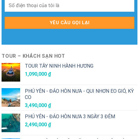
TOUR – KHÁCH SẠN HOT
TOUR TÂY NINH HÀNH HƯƠNG
1,090,000
₫
PHÚ YÊN - ĐẢO HÒN NƯA - QUI NHƠN EO GIÓ, KỲ
CO
3,490,000
₫
PHÚ YÊN - ĐẢO HÒN NƯA 3 NGÀY 3 ĐÊM
2,490,000
₫