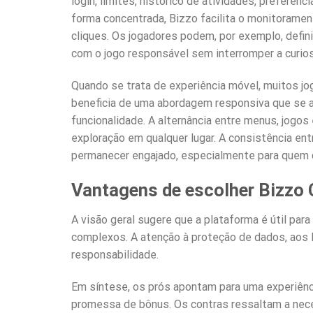
login, limites, histórico de atividades, preferên
forma concentrada, Bizzo facilita o monitoramen
cliques. Os jogadores podem, por exemplo, defi
com o jogo responsável sem interromper a curios
Quando se trata de experiência móvel, muitos j
beneficia de uma abordagem responsiva que se a
funcionalidade. A alternância entre menus, jogos 
exploração em qualquer lugar. A consistência ent
permanecer engajado, especialmente para quem c
Vantagens de escolher Bizzo 
A visão geral sugere que a plataforma é útil pa
complexos. A atenção à proteção de dados, aos l
responsabilidade.
Em síntese, os prós apontam para uma experiênc
promessa de bônus. Os contras ressaltam a nece