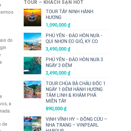
TOUR – KHÁCH SẠN HOT
a
TOUR TÂY NINH HÀNH
 termos
HƯƠNG
1,090,000
₫
PHÚ YÊN - ĐẢO HÒN NƯA -
ais do
QUI NHƠN EO GIÓ, KỲ CO
gin
3,490,000
₫
e
PHÚ YÊN - ĐẢO HÒN NƯA 3
e
NGÀY 3 ĐÊM
2,490,000
₫
TOUR CHÙA BÀ CHÂU ĐỐC 1
NGÀY 1 ĐÊM HÀNH HƯƠNG
TÂM LINH & KHÁM PHÁ
e
MIỀN TÂY
vos, a
890,000
₫
mada.
VỊNH VĨNH HY – ĐỒNG CỪU –
s de
NHA TRANG – VINPEARL
HABOUR