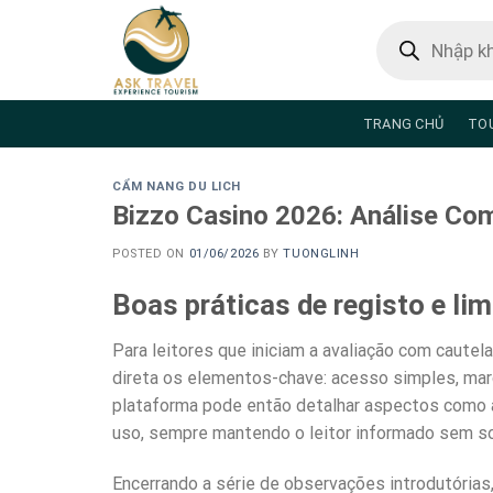
Skip
Tìm
to
kiếm
sản
content
phẩm
TRANG CHỦ
TOU
CẨM NANG DU LICH
Bizzo Casino 2026: Análise Co
POSTED ON
01/06/2026
BY
TUONGLINH
Boas práticas de registo e li
Para leitores que iniciam a avaliação com caute
direta os elementos-chave: acesso simples, marca
plataforma pode então detalhar aspectos como a
uso, sempre mantendo o leitor informado sem so
Encerrando a série de observações introdutórias