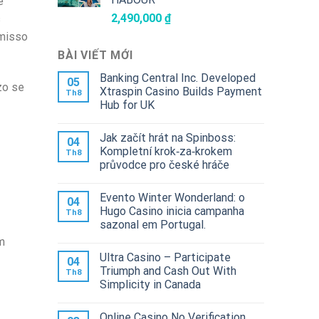
e
2,490,000
₫
s
omisso
BÀI VIẾT MỚI
Banking Central Inc. Developed
05
zo se
Xtraspin Casino Builds Payment
Th8
Hub for UK
Jak začít hrát na Spinboss:
04
Kompletní krok‑za‑krokem
Th8
průvodce pro české hráče
Evento Winter Wonderland: o
04
Hugo Casino inicia campanha
Th8
sazonal em Portugal.
m
Ultra Casino – Participate
04
Triumph and Cash Out With
Th8
Simplicity in Canada
Online Casino No Verification