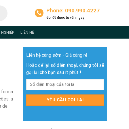
Phone: 090.990.4227
Gọi để được tư vấn ngay
 NGHIỆP
LIÊN HỆ
Liên hệ càng sớm - Giá càng rẻ
Hoặc để lại số điện thoại, chúng tôi sẽ
gọi lại cho bạn sau ít phút !
e forma
ções, a
s de