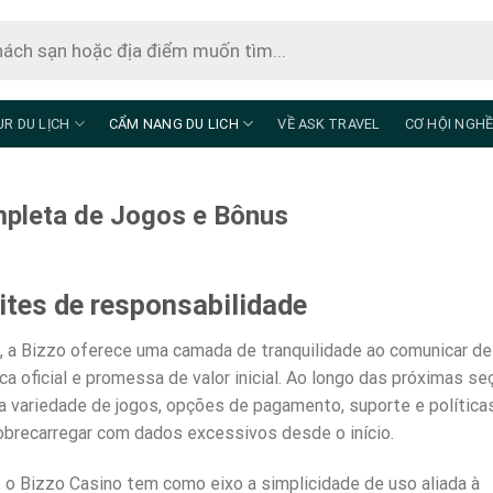
R DU LỊCH
CẨM NANG DU LICH
VỀ ASK TRAVEL
CƠ HỘI NGHỀ
mpleta de Jogos e Bônus
mites de responsabilidade
la, a Bizzo oferece uma camada de tranquilidade ao comunicar d
 oficial e promessa de valor inicial. Ao longo das próximas se
 variedade de jogos, opções de pagamento, suporte e política
brecarregar com dados excessivos desde o início.
, o Bizzo Casino tem como eixo a simplicidade de uso aliada à