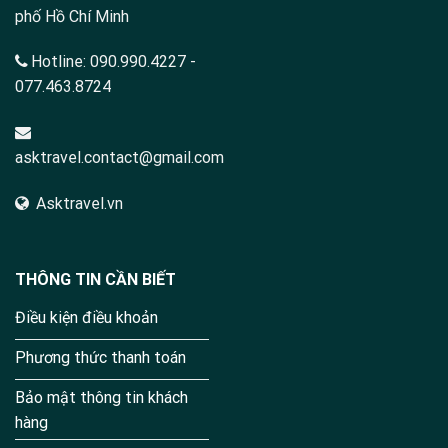
phố Hồ Chí Minh
Hotline:
090.990.4227
-
077.463.8724
asktravel.contact@gmail.com
Asktravel.vn
THÔNG TIN CẦN BIẾT
Điều kiện điều khoản
Phương thức thanh toán
Bảo mật thông tin khách
hàng