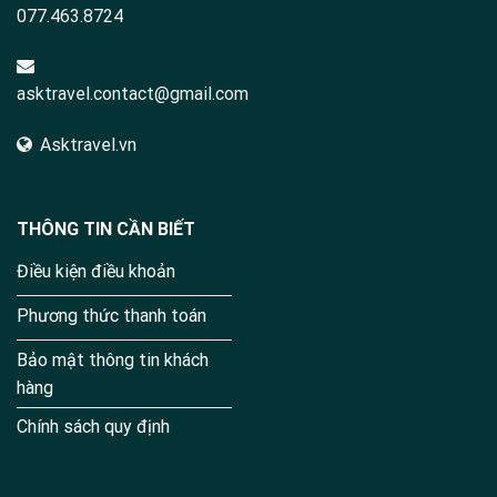
077.463.8724
asktravel.contact@gmail.com
Asktravel.vn
THÔNG TIN CẦN BIẾT
Điều kiện điều khoản
Phương thức thanh toán
Bảo mật thông tin khách
hàng
Chính sách quy định