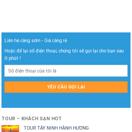
Liên hệ càng sớm - Giá càng rẻ
Hoặc để lại số điện thoại, chúng tôi sẽ gọi lại cho bạn sau
ít phút !
TOUR – KHÁCH SẠN HOT
TOUR TÂY NINH HÀNH HƯƠNG