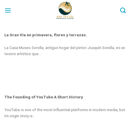
Skip
to
content
La Gran Vía en primavera, flores y terrazas.
La Casa Museo Sorolla, antiguo hogar del pintor Joaquín Sorolla, es un
tesoro artístico que...
The Founding of YouTube A Short History
YouTube is one of the most influential platforms in modern media, but
its origin story is...